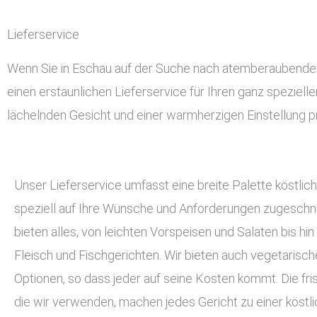
Lieferservice
Wenn Sie in Eschau auf der Suche nach atemberaubendem u
einen erstaunlichen Lieferservice für Ihren ganz speziell
lächelnden Gesicht und einer warmherzigen Einstellung pr
Unser Lieferservice umfasst eine breite Palette köstlich
speziell auf Ihre Wünsche und Anforderungen zugeschnit
bieten alles, von leichten Vorspeisen und Salaten bis hin
Fleisch und Fischgerichten. Wir bieten auch vegetarisc
Optionen, so dass jeder auf seine Kosten kommt. Die fri
die wir verwenden, machen jedes Gericht zu einer köstli