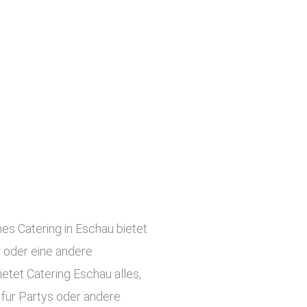
hes Catering in Eschau bietet
r oder eine andere
etet Catering Eschau alles,
 für Partys oder andere