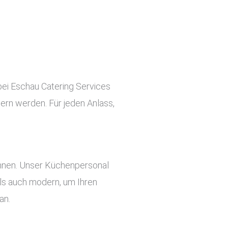
 bei Eschau Catering Services
tern werden. Für jeden Anlass,
önnen. Unser Küchenpersonal
 als auch modern, um Ihren
an.