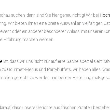
hau suchen, dann sind Sie hier genau richtig! Wir bei
Hochz
ng. Wir bieten Ihnen eine breite Auswahl an vielfältigen Ca
enevent oder ein anderer besonderer Anlass, mit unseren Ca
che Erfahrung machen werden.
ce
ist, dass wir uns nicht nur auf eine Sache spezialisiert ha
 zu Gourmet-Menüs und Partybuffets, wir haben alles, was 
nschen gerecht zu werden und bei der Erstellung maßges
darauf, dass unsere Gerichte aus frischen Zutaten bestehe