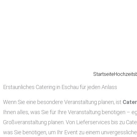
Zum
Inhalt
springen
Startseite
Hochzeits
Erstaunliches Catering in Eschau für jeden Anlass
Wenn Sie eine besondere Veranstaltung planen, ist
Cater
Ihnen alles, was Sie für Ihre Veranstaltung benötigen – eg
Großveranstaltung planen. Von Lieferservices bis zu Cate
was Sie benötigen, um Ihr Event zu einem unvergessliche