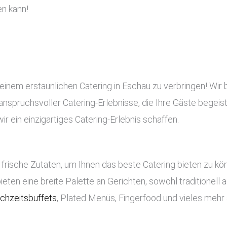
n kann!
 einem erstaunlichen Catering in Eschau zu verbringen! Wir
d anspruchsvoller Catering-Erlebnisse, die Ihre Gäste begeis
 ein einzigartiges Catering-Erlebnis schaffen.
frische Zutaten, um Ihnen das beste Catering bieten zu k
bieten eine breite Palette an Gerichten, sowohl traditionell
chzeitsbuffets
, Plated Menüs, Fingerfood und vieles mehr 