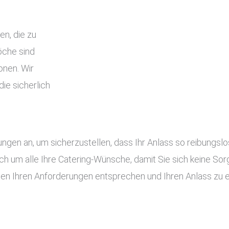
en, die zu
che sind
onen. Wir
ie sicherlich
tungen an, um sicherzustellen, dass Ihr Anlass so reibung
ch um alle Ihre Catering-Wünsche, damit Sie sich keine S
gen Ihren Anforderungen entsprechen und Ihren Anlass zu 