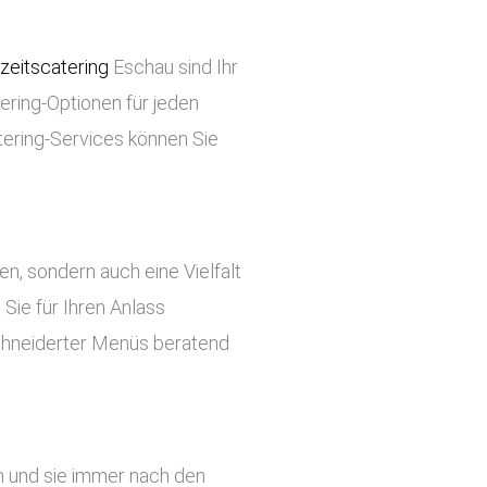
eitscatering
Eschau sind Ihr
tering-Optionen für jeden
tering-Services können Sie
ben, sondern auch eine Vielfalt
Sie für Ihren Anlass
chneiderter Menüs beratend
n und sie immer nach den