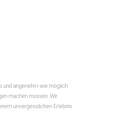
slos und angenehm wie möglich
orgen machen müssen. Wir
einem unvergesslichen Erlebnis