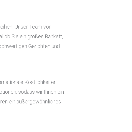
rleihen. Unser Team von
l ob Sie ein großes Bankett,
 hochwertigen Gerichten und
rnationale Köstlichkeiten
tionen, sodass wir Ihnen ein
ieren ein außergewöhnliches