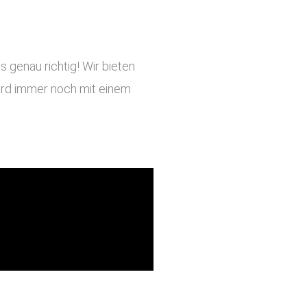
 genau richtig! Wir bieten
 wird immer noch mit einem