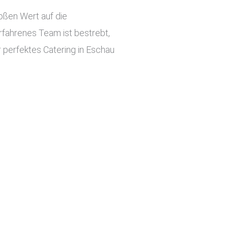
roßen Wert auf die
rfahrenes Team ist bestrebt,
r perfektes Catering in Eschau