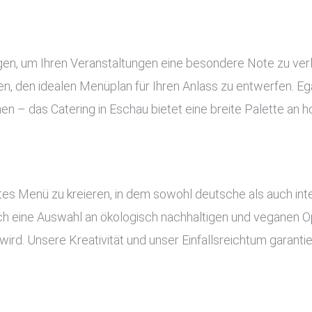
ngen, um Ihren Veranstaltungen eine besondere Note zu ve
, den idealen Menüplan für Ihren Anlass zu entwerfen. Ega
nen – das Catering in Eschau bietet eine breite Palette an
es Menü zu kreieren, in dem sowohl deutsche als auch inte
uch eine Auswahl an ökologisch nachhaltigen und veganen Op
ird. Unsere Kreativität und unser Einfallsreichtum garant