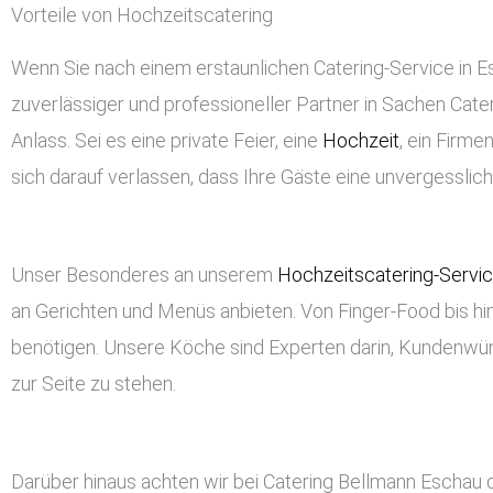
Vorteile von Hochzeitscatering
Wenn Sie nach einem erstaunlichen Catering-Service in Esc
zuverlässiger und professioneller Partner in Sachen Cateri
Anlass. Sei es eine private Feier, eine
Hochzeit
, ein Firm
sich darauf verlassen, dass Ihre Gäste eine unvergessli
Unser Besonderes an unserem
Hochzeitscatering-Servi
an Gerichten und Menüs anbieten. Von Finger-Food bis hin
benötigen. Unsere Köche sind Experten darin, Kundenwü
zur Seite zu stehen.
Darüber hinaus achten wir bei Catering Bellmann Eschau 