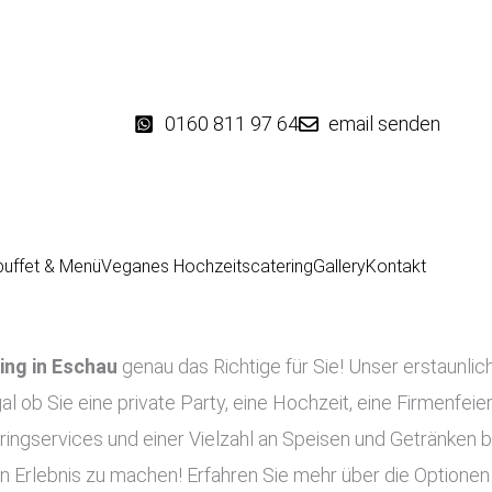
0160 811 97 64
email senden
buffet & Menü
Veganes Hochzeitscatering
Gallery
Kontakt
ing in
Eschau
genau das Richtige für Sie! Unser erstaunlic
al ob Sie eine private Party, eine Hochzeit, eine Firmenfeie
ringservices und einer Vielzahl an Speisen und Getränken bi
n Erlebnis zu machen! Erfahren Sie mehr über die Optionen