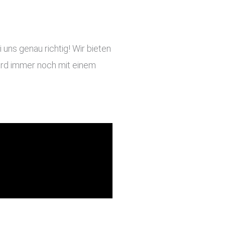
uns genau richtig! Wir bieten
 wird immer noch mit einem