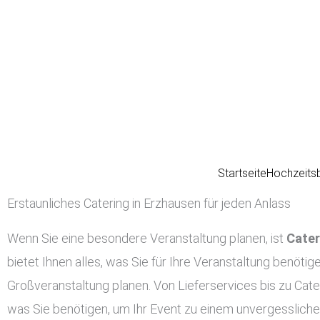
Zum
Inhalt
springen
Startseite
Hochzeits
Erstaunliches Catering in Erzhausen für jeden Anlass
Wenn Sie eine besondere Veranstaltung planen, ist
Cater
bietet Ihnen alles, was Sie für Ihre Veranstaltung benötig
Großveranstaltung planen. Von Lieferservices bis zu Cate
was Sie benötigen, um Ihr Event zu einem unvergessliche