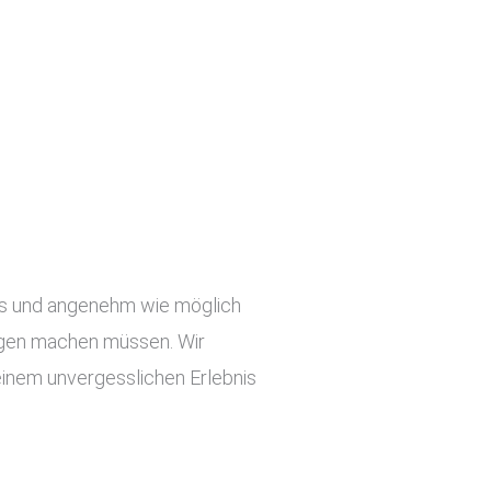
slos und angenehm wie möglich
orgen machen müssen. Wir
einem unvergesslichen Erlebnis