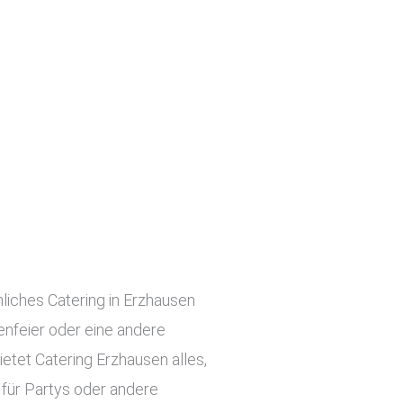
nliches Catering in Erzhausen
menfeier oder eine andere
etet Catering Erzhausen alles,
 für Partys oder andere