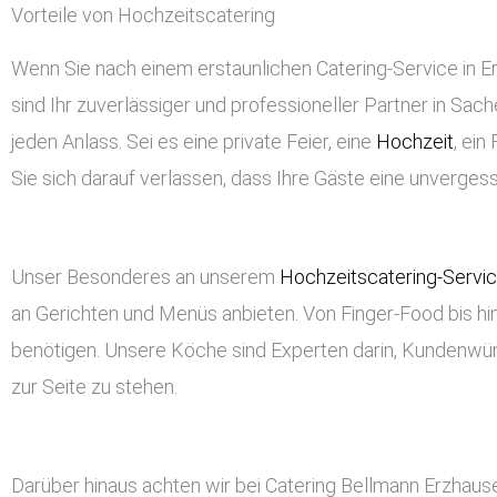
Vorteile von Hochzeitscatering
Wenn Sie nach einem erstaunlichen Catering-Service in Erz
sind Ihr zuverlässiger und professioneller Partner in Sach
jeden Anlass. Sei es eine private Feier, eine
Hochzeit
, ei
Sie sich darauf verlassen, dass Ihre Gäste eine unverge
Unser Besonderes an unserem
Hochzeitscatering-Servi
an Gerichten und Menüs anbieten. Von Finger-Food bis hin
benötigen. Unsere Köche sind Experten darin, Kundenwü
zur Seite zu stehen.
Darüber hinaus achten wir bei Catering Bellmann Erzhaus