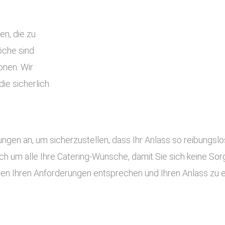
en, die zu
che sind
onen. Wir
ie sicherlich
tungen an, um sicherzustellen, dass Ihr Anlass so reibung
ch um alle Ihre Catering-Wünsche, damit Sie sich keine S
gen Ihren Anforderungen entsprechen und Ihren Anlass zu 