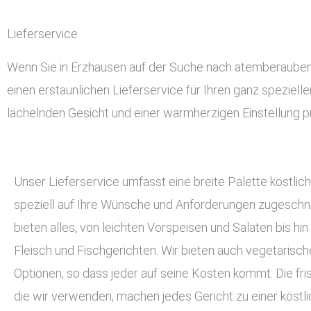
Lieferservice
Wenn Sie in Erzhausen auf der Suche nach atemberaubende
einen erstaunlichen Lieferservice für Ihren ganz speziell
lächelnden Gesicht und einer warmherzigen Einstellung pr
Unser Lieferservice umfasst eine breite Palette köstlich
speziell auf Ihre Wünsche und Anforderungen zugeschnit
bieten alles, von leichten Vorspeisen und Salaten bis hin
Fleisch und Fischgerichten. Wir bieten auch vegetarisc
Optionen, so dass jeder auf seine Kosten kommt. Die fri
die wir verwenden, machen jedes Gericht zu einer köstli