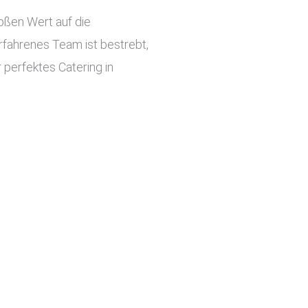
roßen Wert auf die
rfahrenes Team ist bestrebt,
 perfektes Catering in