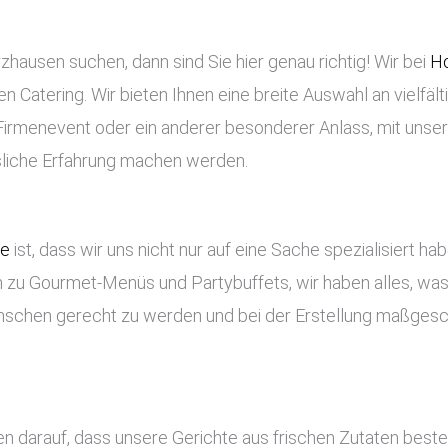
hausen suchen, dann sind Sie hier genau richtig! Wir bei
Ho
en Catering. Wir bieten Ihnen eine breite Auswahl an vielfäl
n Firmenevent oder ein anderer besonderer Anlass, mit unse
ssliche Erfahrung machen werden.
ce
ist, dass wir uns nicht nur auf eine Sache spezialisiert ha
 zu Gourmet-Menüs und Partybuffets, wir haben alles, was 
nschen gerecht zu werden und bei der Erstellung maßges
en darauf, dass unsere Gerichte aus frischen Zutaten best