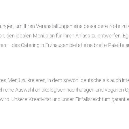
stungen, um Ihren Veranstaltungen eine besondere Note zu
, den idealen Menüplan für Ihren Anlass zu entwerfen. Ega
nen – das Catering in Erzhausen bietet eine breite Palette
es Menü zu kreieren, in dem sowohl deutsche als auch inte
uch eine Auswahl an ökologisch nachhaltigen und veganen Op
ird. Unsere Kreativität und unser Einfallsreichtum garant