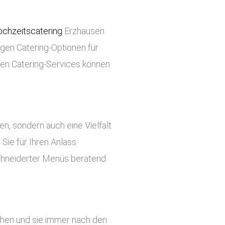
chzeitscatering
Erzhausen
tigen Catering-Optionen für
ren Catering-Services können
ben, sondern auch eine Vielfalt
Sie für Ihren Anlass
chneiderter Menüs beratend
ehen und sie immer nach den