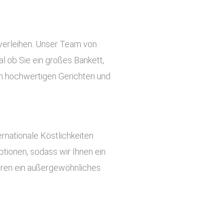
 verleihen. Unser Team von
l ob Sie ein großes Bankett,
 an hochwertigen Gerichten und
rnationale Köstlichkeiten
tionen, sodass wir Ihnen ein
ieren ein außergewöhnliches