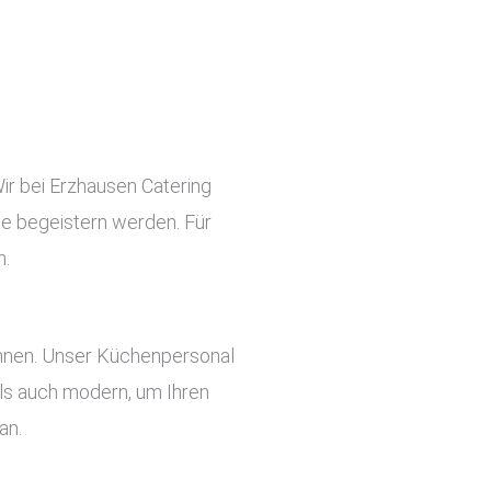
Wir bei Erzhausen Catering
ste begeistern werden. Für
n.
önnen. Unser Küchenpersonal
 als auch modern, um Ihren
an.