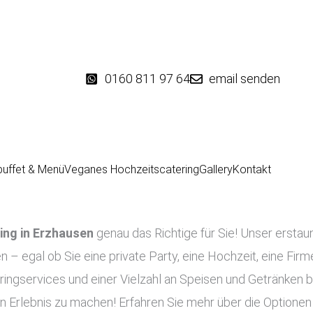
0160 811 97 64
email senden
buffet & Menü
Veganes Hochzeitscatering
Gallery
Kontakt
ing in
Erzhausen
genau das Richtige für Sie! Unser erstau
en – egal ob Sie eine private Party, eine Hochzeit, eine Fir
ringservices und einer Vielzahl an Speisen und Getränken bi
n Erlebnis zu machen! Erfahren Sie mehr über die Optionen