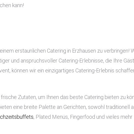
chen kann!
 einem erstaunlichen Catering in Erzhausen zu verbringen! 
rtiger und anspruchsvoller Catering-Erlebnisse, die Ihre Gä
nt, können wir ein einzigartiges Catering-Erlebnis schaffe
frische Zutaten, um Ihnen das beste Catering bieten zu k
bieten eine breite Palette an Gerichten, sowohl traditionell
chzeitsbuffets
, Plated Menüs, Fingerfood und vieles mehr 