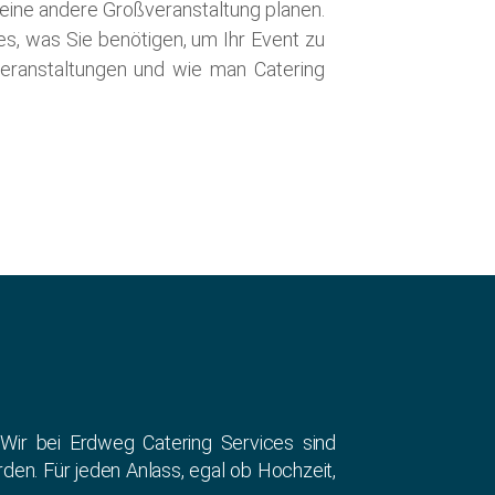
r eine andere Großveranstaltung planen.
es, was Sie benötigen, um Ihr Event zu
veranstaltungen und wie man Catering
 Wir bei Erdweg Catering Services sind
rden. Für jeden Anlass, egal ob Hochzeit,