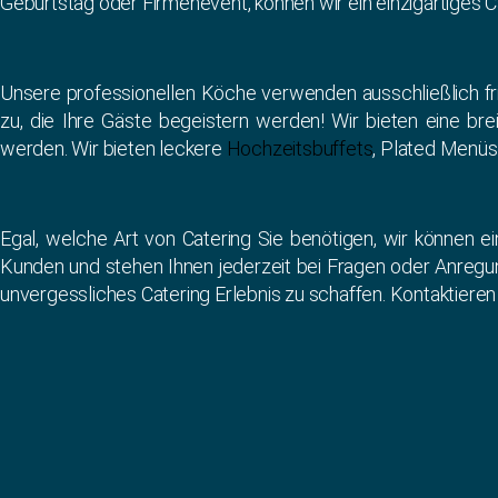
Geburtstag oder Firmenevent, können wir ein einzigartiges C
Unsere professionellen Köche verwenden ausschließlich fri
zu, die Ihre Gäste begeistern werden! Wir bieten eine bre
werden. Wir bieten leckere
Hochzeitsbuffets
, Plated Menüs
Egal, welche Art von Catering Sie benötigen, wir können ei
Kunden und stehen Ihnen jederzeit bei Fragen oder Anregun
unvergessliches Catering Erlebnis zu schaffen. Kontaktieren 