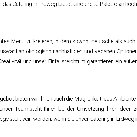
 das Catering in Erdweg bietet eine breite Palette an hoc
tes Menü zu kreieren, in dem sowohl deutsche als auch in
 Auswahl an ökologisch nachhaltigen und veganen Optione
reativität und unser Einfallsreichtum garantieren ein auß
ot bieten wir Ihnen auch die Möglichkeit, das Ambiente 
Unser Team steht Ihnen bei der Umsetzung Ihrer Ideen zur
begeistert sein werden, wenn Sie unser Catering in Erdweg