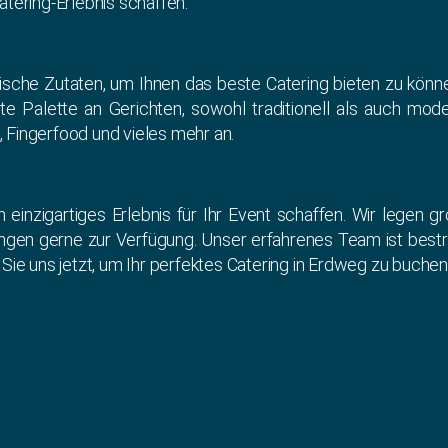
atering-Erlebnis schaffen.
sche Zutaten, um Ihnen das beste Catering bieten zu könne
ite Palette an Gerichten, sowohl traditionell als auch mo
, Fingerfood und vieles mehr an.
n einzigartiges Erlebnis für Ihr Event schaffen. Wir legen 
gen gerne zur Verfügung. Unser erfahrenes Team ist bestre
Sie uns jetzt, um Ihr perfektes Catering in Erdweg zu buchen