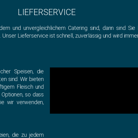
LIEFERSERVICE
 und unvergleichlichem Catering sind, dann sind Sie be
s. Unser Lieferservice ist schnell, zuverlässig und wird im
icher Speisen, die
en sind. Wir bieten
aftigem Fleisch und
 Optionen, so dass
die wir verwenden,
eien, die zu jedem