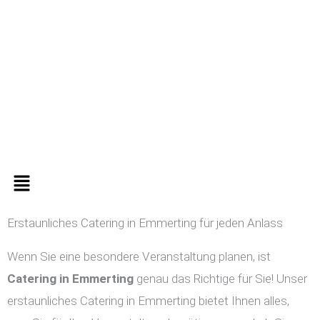
Zum
Inhalt
springen
Menü
Erstaunliches Catering in Emmerting für jeden Anlass
Wenn Sie eine besondere Veranstaltung planen, ist
Catering in
Emmerting
genau das Richtige für Sie! Unser
erstaunliches Catering in Emmerting bietet Ihnen alles,