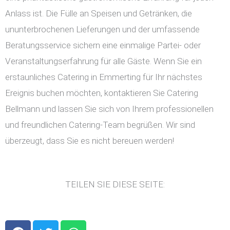
Anlass ist. Die Fülle an Speisen und Getränken, die
ununterbrochenen Lieferungen und der umfassende
Beratungsservice sichern eine einmalige Partei- oder
Veranstaltungserfahrung für alle Gäste. Wenn Sie ein
erstaunliches Catering in Emmerting für Ihr nächstes
Ereignis buchen möchten, kontaktieren Sie Catering
Bellmann und lassen Sie sich von Ihrem professionellen
und freundlichen Catering-Team begrüßen. Wir sind
überzeugt, dass Sie es nicht bereuen werden!
TEILEN SIE DIESE SEITE:
F
T
W