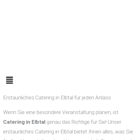
Zum
Inhalt
springen
Menü
Erstaunliches Catering in Elbtal für jeden Anlass
Wenn Sie eine besondere Veranstaltung planen, ist
Catering in
Elbtal
genau das Richtige für Sie! Unser
erstaunliches Catering in Elbtal bietet Ihnen alles, was Sie