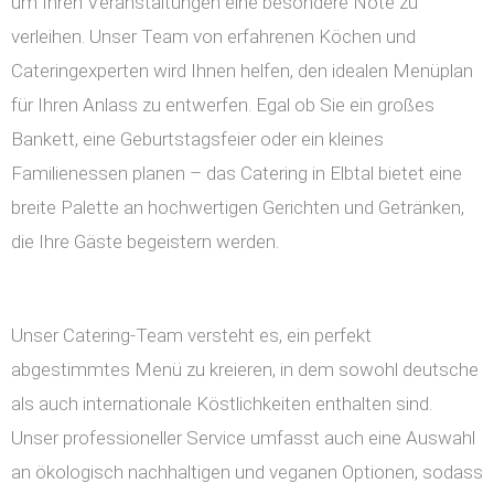
um Ihren Veranstaltungen eine besondere Note zu
verleihen. Unser Team von erfahrenen Köchen und
Cateringexperten wird Ihnen helfen, den idealen Menüplan
für Ihren Anlass zu entwerfen. Egal ob Sie ein großes
Bankett, eine Geburtstagsfeier oder ein kleines
Familienessen planen – das Catering in Elbtal bietet eine
breite Palette an hochwertigen Gerichten und Getränken,
die Ihre Gäste begeistern werden.
Unser Catering-Team versteht es, ein perfekt
abgestimmtes Menü zu kreieren, in dem sowohl deutsche
als auch internationale Köstlichkeiten enthalten sind.
Unser professioneller Service umfasst auch eine Auswahl
an ökologisch nachhaltigen und veganen Optionen, sodass