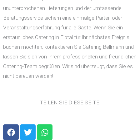
ununterbrochenen Lieferungen und der umfassende
Beratungsservice sichern eine einmalige Partei- oder
Veranstaltungserfahrung für alle Gäste. Wenn Sie ein
erstaunliches Catering in Elbtal für Ihr nächstes Ereignis
buchen möchten, kontaktieren Sie Catering Bellmann und
lassen Sie sich von Ihrem professionellen und freundlichen
Catering-Team begrüßen. Wir sind überzeugt, dass Sie es
nicht bereuen werden!
TEILEN SIE DIESE SEITE:
F
T
W
a
w
h