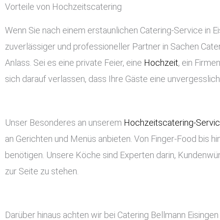
Vorteile von Hochzeitscatering
Wenn Sie nach einem erstaunlichen Catering-Service in Eis
zuverlässiger und professioneller Partner in Sachen Cateri
Anlass. Sei es eine private Feier, eine
Hochzeit
, ein Firm
sich darauf verlassen, dass Ihre Gäste eine unvergessli
Unser Besonderes an unserem
Hochzeitscatering-Servi
an Gerichten und Menüs anbieten. Von Finger-Food bis hin
benötigen. Unsere Köche sind Experten darin, Kundenwü
zur Seite zu stehen.
Darüber hinaus achten wir bei Catering Bellmann Eisinge