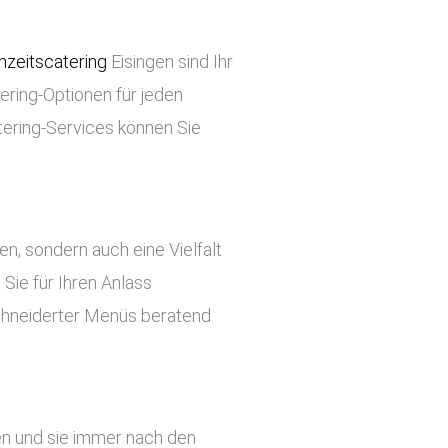
zeitscatering
Eisingen sind Ihr
tering-Optionen für jeden
tering-Services können Sie
ben, sondern auch eine Vielfalt
Sie für Ihren Anlass
chneiderter Menüs beratend
en und sie immer nach den