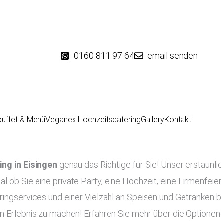
0160 811 97 64
email senden
buffet & Menü
Veganes Hochzeitscatering
Gallery
Kontakt
ing in
Eisingen
genau das Richtige für Sie! Unser erstaunlic
al ob Sie eine private Party, eine Hochzeit, eine Firmenfeie
ingservices und einer Vielzahl an Speisen und Getränken bie
n Erlebnis zu machen! Erfahren Sie mehr über die Optionen