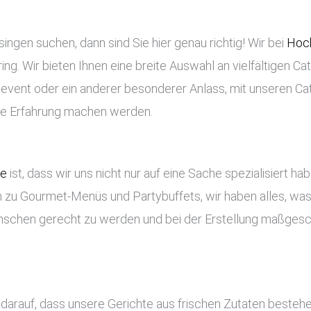
ingen suchen, dann sind Sie hier genau richtig! Wir bei
Hoch
ng. Wir bieten Ihnen eine breite Auswahl an vielfältigen Ca
enevent oder ein anderer besonderer Anlass, mit unseren Ca
che Erfahrung machen werden.
ce
ist, dass wir uns nicht nur auf eine Sache spezialisiert ha
 zu Gourmet-Menüs und Partybuffets, wir haben alles, was 
nschen gerecht zu werden und bei der Erstellung maßges
n darauf, dass unsere Gerichte aus frischen Zutaten besteh