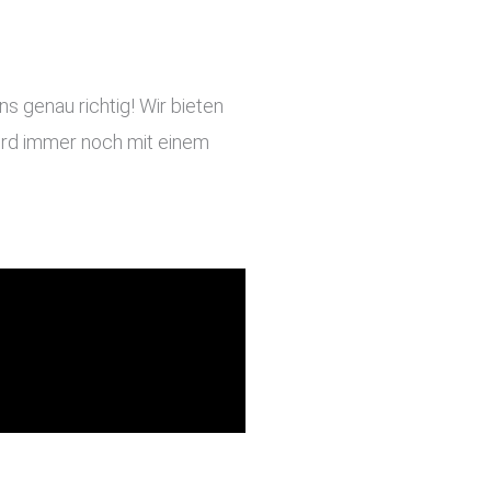
s genau richtig! Wir bieten
 wird immer noch mit einem