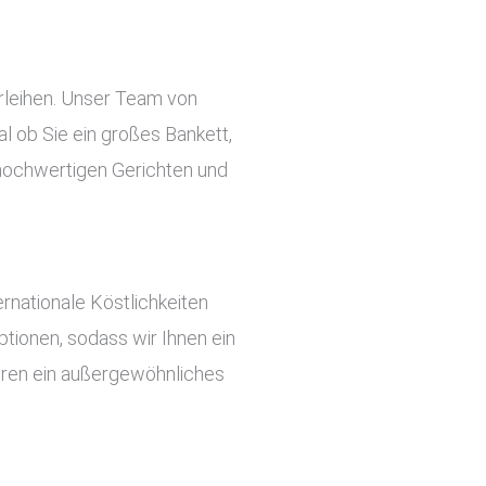
erleihen. Unser Team von
l ob Sie ein großes Bankett,
n hochwertigen Gerichten und
rnationale Köstlichkeiten
tionen, sodass wir Ihnen ein
ieren ein außergewöhnliches