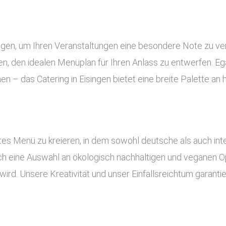
tungen, um Ihren Veranstaltungen eine besondere Note zu v
, den idealen Menüplan für Ihren Anlass zu entwerfen. Ega
en – das Catering in Eisingen bietet eine breite Palette a
es Menü zu kreieren, in dem sowohl deutsche als auch inte
uch eine Auswahl an ökologisch nachhaltigen und veganen Op
ird. Unsere Kreativität und unser Einfallsreichtum garant