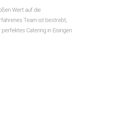
roßen Wert auf die
rfahrenes Team ist bestrebt,
 perfektes Catering in Eisingen