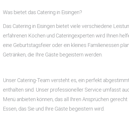
Was bietet das Catering in Eisingen?
Das Catering in Eisingen bietet viele verschiedene Leis
erfahrenen Köchen und Cateringexperten wird Ihnen helfen
eine Geburtstagsfeier oder ein kleines Familienessen plan
Getränken, die Ihre Gäste begeistern werden.
Unser Catering-Team versteht es, ein perfekt abgestimmt
enthalten sind. Unser professioneller Service umfasst a
Menü anbieten können, das all Ihren Ansprüchen gerecht w
Essen, das Sie und Ihre Gäste begeistern wird.