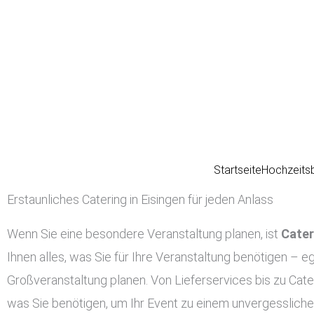
Zum
Inhalt
springen
Startseite
Hochzeits
Erstaunliches Catering in Eisingen für jeden Anlass
Wenn Sie eine besondere Veranstaltung planen, ist
Cater
Ihnen alles, was Sie für Ihre Veranstaltung benötigen – eg
Großveranstaltung planen. Von Lieferservices bis zu Cater
was Sie benötigen, um Ihr Event zu einem unvergessliche