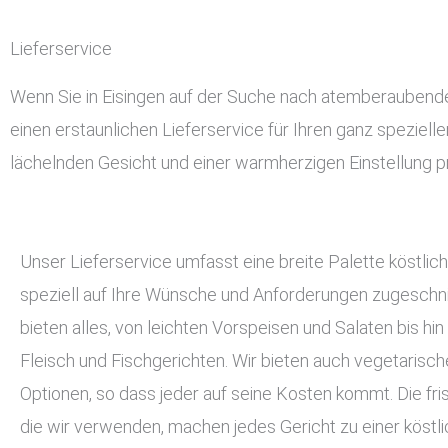
Lieferservice
Wenn Sie in Eisingen auf der Suche nach atemberaubendem 
einen erstaunlichen Lieferservice für Ihren ganz speziell
lächelnden Gesicht und einer warmherzigen Einstellung pr
Unser Lieferservice umfasst eine breite Palette köstlich
speziell auf Ihre Wünsche und Anforderungen zugeschnit
bieten alles, von leichten Vorspeisen und Salaten bis hin
Fleisch und Fischgerichten. Wir bieten auch vegetarisc
Optionen, so dass jeder auf seine Kosten kommt. Die fri
die wir verwenden, machen jedes Gericht zu einer köstli