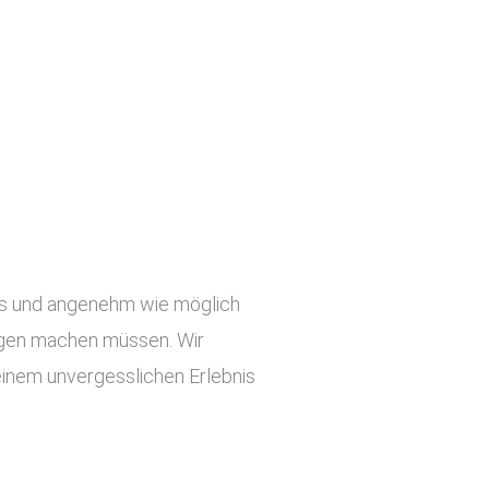
slos und angenehm wie möglich
orgen machen müssen. Wir
einem unvergesslichen Erlebnis