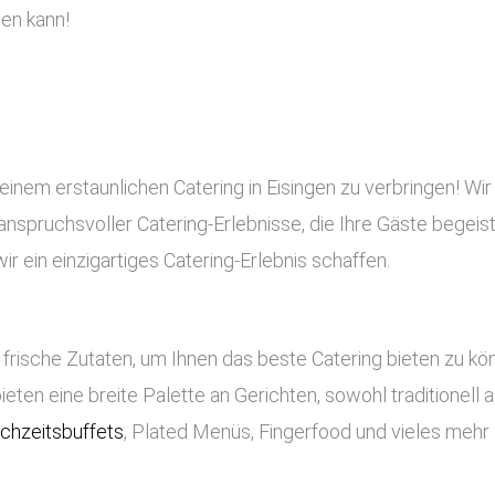
en kann!
einem erstaunlichen Catering in Eisingen zu verbringen! Wir
d anspruchsvoller Catering-Erlebnisse, die Ihre Gäste begeis
 ein einzigartiges Catering-Erlebnis schaffen.
frische Zutaten, um Ihnen das beste Catering bieten zu k
bieten eine breite Palette an Gerichten, sowohl traditionell
chzeitsbuffets
, Plated Menüs, Fingerfood und vieles mehr 