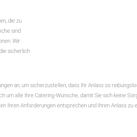
en, die zu
che sind
onen. Wir
ie sicherlich
tungen an, um sicherzustellen, dass Ihr Anlass so reibung
ch um alle Ihre Catering-Wünsche, damit Sie sich keine S
gen Ihren Anforderungen entsprechen und Ihren Anlass zu 