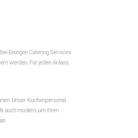
 bei Eisingen Catering Services
tern werden. Für jeden Anlass,
önnen. Unser Küchenpersonal
 als auch modern, um Ihren
an.