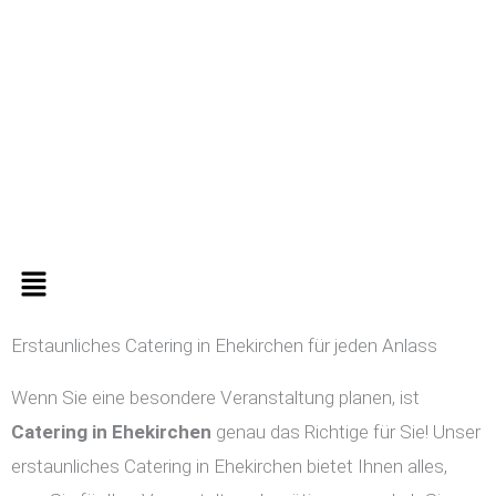
Zum
Inhalt
springen
Menü
Erstaunliches Catering in Ehekirchen für jeden Anlass
Wenn Sie eine besondere Veranstaltung planen, ist
Catering in
Ehekirchen
genau das Richtige für Sie! Unser
erstaunliches Catering in Ehekirchen bietet Ihnen alles,