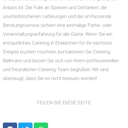
Anlass ist. Die Fülle an Speisen und Getränken, die
ununterbrochenen Lieferungen und der umfassende
Beratungsservice sichern eine einmalige Partei- oder
Veranstaltungserfahrung für alle Gäste. Wenn Sie ein
erstaunliches Catering in Ehekirchen für Ihr nächstes
Ereignis buchen möchten, kontaktieren Sie Catering
Bellmann und lassen Sie sich von Ihrem professionellen
und freundlichen Catering-Team begrüßen. Wir sind
überzeugt, dass Sie es nicht bereuen werden!
TEILEN SIE DIESE SEITE:
F
T
W