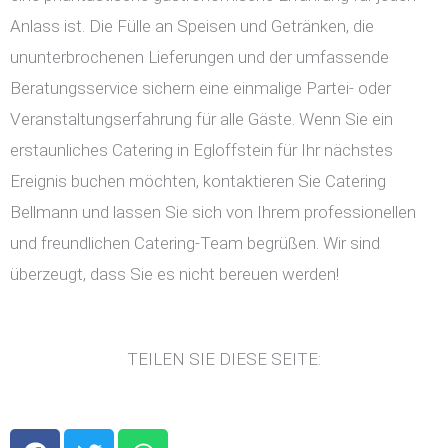
Anlass ist. Die Fülle an Speisen und Getränken, die
ununterbrochenen Lieferungen und der umfassende
Beratungsservice sichern eine einmalige Partei- oder
Veranstaltungserfahrung für alle Gäste. Wenn Sie ein
erstaunliches Catering in Egloffstein für Ihr nächstes
Ereignis buchen möchten, kontaktieren Sie Catering
Bellmann und lassen Sie sich von Ihrem professionellen
und freundlichen Catering-Team begrüßen. Wir sind
überzeugt, dass Sie es nicht bereuen werden!
TEILEN SIE DIESE SEITE:
F
T
W