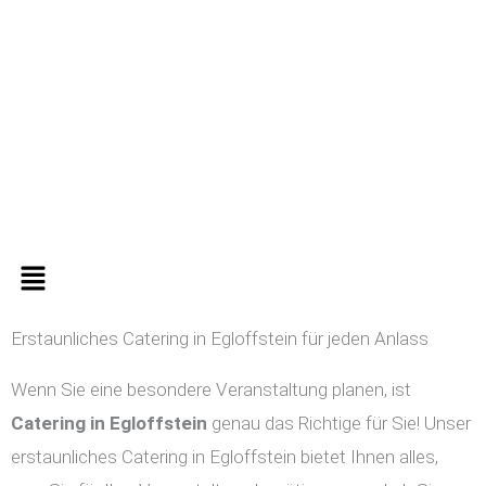
Zum
Inhalt
springen
Menü
Erstaunliches Catering in Egloffstein für jeden Anlass
Wenn Sie eine besondere Veranstaltung planen, ist
Catering in
Egloffstein
genau das Richtige für Sie! Unser
erstaunliches Catering in Egloffstein bietet Ihnen alles,