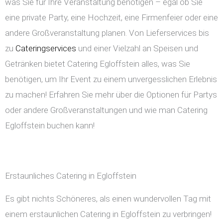
was Sie für Ihre Veranstaltung benötigen – egal ob Sie
eine private Party, eine Hochzeit, eine Firmenfeier oder eine
andere Großveranstaltung planen. Von Lieferservices bis
zu
Cateringservices
und einer Vielzahl an Speisen und
Getränken bietet Catering Egloffstein alles, was Sie
benötigen, um Ihr Event zu einem unvergesslichen Erlebnis
zu machen! Erfahren Sie mehr über die Optionen für Partys
oder andere Großveranstaltungen und wie man Catering
Egloffstein buchen kann!
Erstaunliches Catering in Egloffstein
Es gibt nichts Schöneres, als einen wundervollen Tag mit
einem erstaunlichen Catering in Egloffstein zu verbringen!