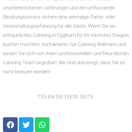
ununterbrochenen Lieferungen und der umfassende
Beratungsservice sichern eine einmalige Partei- oder
Veranstaltungserfahrung für alle Gäste. Wenn Sie ein
erstaunliches Catering in Egglham für Ihr nächstes Ereignis
buchen möchten, kontaktieren Sie Catering Bellmann und
lassen Sie sich von Ihrem professionellen und freundlichen
Catering-Team begrüßen. Wir sind überzeugt, dass Sie es
nicht bereuen werden!
TEILEN SIE DIESE SEITE:
F
T
W
a
w
h