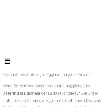
Zum
Inhalt
springen
Menü
Erstaunliches Catering in Egglham für jeden Anlass
Wenn Sie eine besondere Veranstaltung planen, ist
Catering in
Egglham
genau das Richtige für Sie! Unser
erstaunliches Catering in Egglham bietet Ihnen alles, was