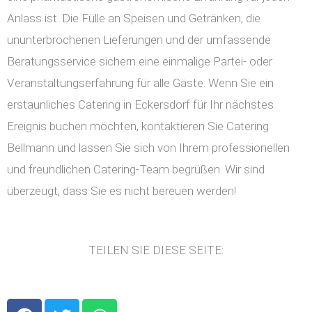
Anlass ist. Die Fülle an Speisen und Getränken, die
ununterbrochenen Lieferungen und der umfassende
Beratungsservice sichern eine einmalige Partei- oder
Veranstaltungserfahrung für alle Gäste. Wenn Sie ein
erstaunliches Catering in Eckersdorf für Ihr nächstes
Ereignis buchen möchten, kontaktieren Sie Catering
Bellmann und lassen Sie sich von Ihrem professionellen
und freundlichen Catering-Team begrüßen. Wir sind
überzeugt, dass Sie es nicht bereuen werden!
TEILEN SIE DIESE SEITE:
F
T
W