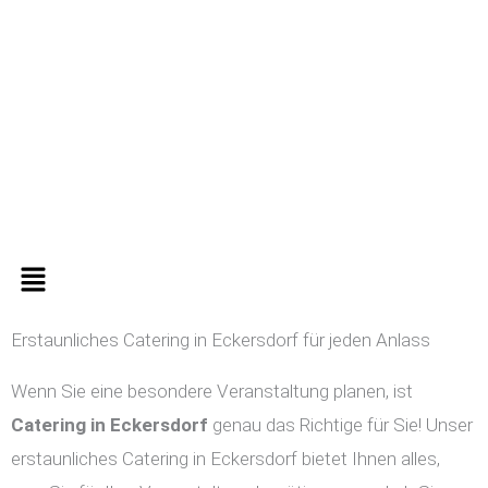
Zum
Inhalt
springen
Menü
Erstaunliches Catering in Eckersdorf für jeden Anlass
Wenn Sie eine besondere Veranstaltung planen, ist
Catering in
Eckersdorf
genau das Richtige für Sie! Unser
erstaunliches Catering in Eckersdorf bietet Ihnen alles,