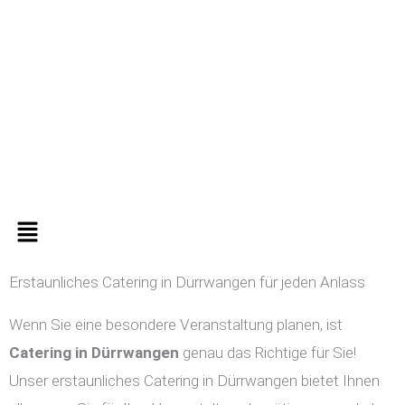
Zum
Inhalt
springen
Menü
Erstaunliches Catering in Dürrwangen für jeden Anlass
Wenn Sie eine besondere Veranstaltung planen, ist
Catering in
Dürrwangen
genau das Richtige für Sie!
Unser erstaunliches Catering in Dürrwangen bietet Ihnen