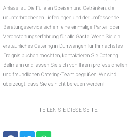
Anlass ist. Die Fülle an Speisen und Getränken, die
ununterbrochenen Lieferungen und der umfassende
Beratungsservice sichern eine einmalige Partei- oder
Veranstaltungserfahrung für alle Gäste. Wenn Sie ein
erstaunliches Catering in Dürrwangen für Ihr nächstes
Ereignis buchen möchten, kontaktieren Sie Catering
Bellmann und lassen Sie sich von Ihrem professionellen
und freundlichen Catering-Team begrüßen. Wir sind
überzeugt, dass Sie es nicht bereuen werden!
TEILEN SIE DIESE SEITE:
F
T
W