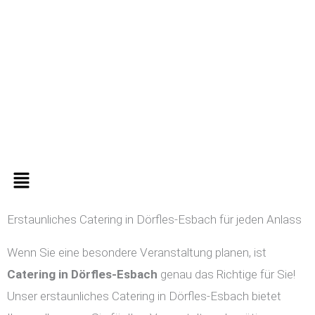
Zum
Inhalt
springen
Menü
Erstaunliches Catering in Dörfles-Esbach für jeden Anlass
Wenn Sie eine besondere Veranstaltung planen, ist
Catering in
Dörfles-Esbach
genau das Richtige für Sie!
Unser erstaunliches Catering in Dörfles-Esbach bietet