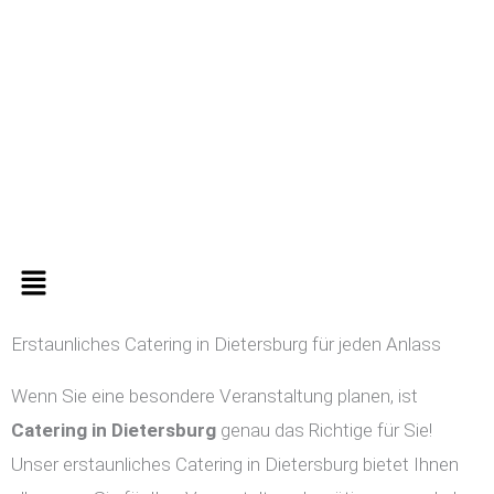
Zum
Inhalt
springen
Menü
Erstaunliches Catering in Dietersburg für jeden Anlass
Wenn Sie eine besondere Veranstaltung planen, ist
Catering in
Dietersburg
genau das Richtige für Sie!
Unser erstaunliches Catering in Dietersburg bietet Ihnen