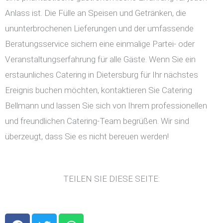
Anlass ist. Die Fülle an Speisen und Getränken, die
ununterbrochenen Lieferungen und der umfassende
Beratungsservice sichern eine einmalige Partei- oder
Veranstaltungserfahrung für alle Gäste. Wenn Sie ein
erstaunliches Catering in Dietersburg für Ihr nächstes
Ereignis buchen möchten, kontaktieren Sie Catering
Bellmann und lassen Sie sich von Ihrem professionellen
und freundlichen Catering-Team begrüßen. Wir sind
überzeugt, dass Sie es nicht bereuen werden!
TEILEN SIE DIESE SEITE:
F
T
W