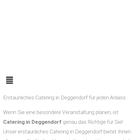
Zum
Inhalt
springen
Menü
Erstaunliches Catering in Deggendorf für jeden Anlass
Wenn Sie eine besondere Veranstaltung planen, ist
Catering in
Deggendorf
genau das Richtige für Sie!
Unser erstaunliches Catering in Deggendorf bietet Ihnen