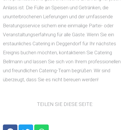
Anlass ist. Die Fülle an Speisen und Getränken, die
ununterbrochenen Lieferungen und der umfassende
Beratungsservice sichern eine einmalige Partei- oder
Veranstaltungserfahrung für alle Gäste. Wenn Sie ein
erstaunliches Catering in Deggendorf für Ihr nächstes
Ereignis buchen möchten, kontaktieren Sie Catering
Bellmann und lassen Sie sich von Ihrem professionellen
und freundlichen Catering-Team begrüßen. Wir sind
überzeugt, dass Sie es nicht bereuen werden!
TEILEN SIE DIESE SEITE:
F
T
W