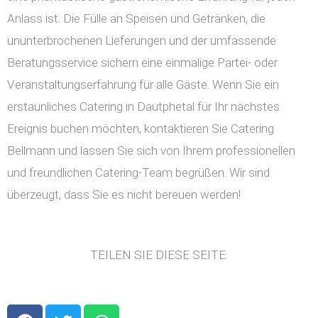
Anlass ist. Die Fülle an Speisen und Getränken, die
ununterbrochenen Lieferungen und der umfassende
Beratungsservice sichern eine einmalige Partei- oder
Veranstaltungserfahrung für alle Gäste. Wenn Sie ein
erstaunliches Catering in Dautphetal für Ihr nächstes
Ereignis buchen möchten, kontaktieren Sie Catering
Bellmann und lassen Sie sich von Ihrem professionellen
und freundlichen Catering-Team begrüßen. Wir sind
überzeugt, dass Sie es nicht bereuen werden!
TEILEN SIE DIESE SEITE:
F
T
W