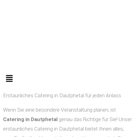
Zum
Inhalt
springen
Menü
Erstaunliches Catering in Dautphetal für jeden Anlass
Wenn Sie eine besondere Veranstaltung planen, ist
Catering in
Dautphetal
genau das Richtige für Sie! Unser
erstaunliches Catering in Dautphetal bietet Ihnen alles,