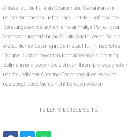
Anlass ist. Die Fülle an Speisen und Getränken, die
ununterbrochenen Lieferungen und der umfassende
Beratungsservice sichern eine einmalige Partei- oder
Veranstaltungserfahrung für alle Gäste. Wenn Sie ein
erstaunliches Catering in Darmstadt für Ihr nächstes
Ereignis buchen möchten, kontaktieren Sie Catering
Bellmann und lassen Sie sich von Ihrem professionellen
und freundlichen Catering-Team begrüßen. Wir sind
überzeugt, dass Sie es nicht bereuen werden!
TEILEN SIE DIESE SEITE:
F
T
W