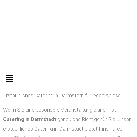
Zum
Inhalt
springen
Menü
Erstaunliches Catering in Darmstadt für jeden Anlass
Wenn Sie eine besondere Veranstaltung planen, ist
Catering in
Darmstadt
genau das Richtige für Sie! Unser
erstaunliches Catering in Darmstadt bietet Ihnen alles,