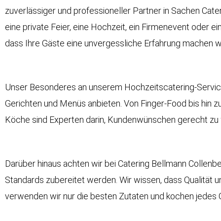
zuverlässiger und professioneller Partner in Sachen Cateri
eine private Feier, eine
Hochzeit
, ein Firmenevent oder ei
dass Ihre Gäste eine unvergessliche Erfahrung machen 
Unser Besonderes an unserem
Hochzeitscatering-Servi
Gerichten und Menüs anbieten. Von Finger-Food bis hin z
Köche sind Experten darin, Kundenwünschen gerecht zu 
Darüber hinaus achten wir bei Catering Bellmann Collenb
Standards zubereitet werden. Wir wissen, dass Qualität
verwenden wir nur die besten Zutaten und kochen jedes Ge