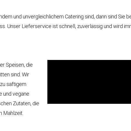
m und unvergleichlichem Catering sind, dann sind Sie bei 
ass. Unser Lieferservice ist schnell, zuverlässig und wird 
er Speisen, die
ten sind. Wir
 zu saftigem
he und vegane
schen Zutaten, die
n Mahlzeit.