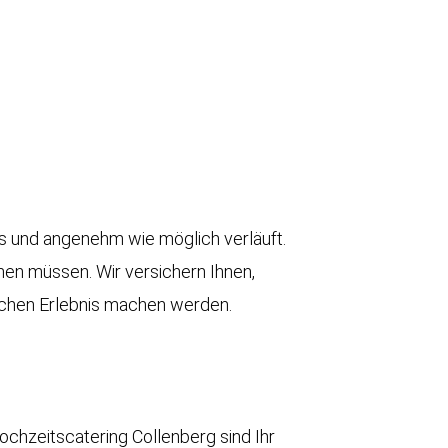
os und angenehm wie möglich verläuft.
en müssen. Wir versichern Ihnen,
ichen Erlebnis machen werden.
ochzeitscatering
Collenberg sind Ihr