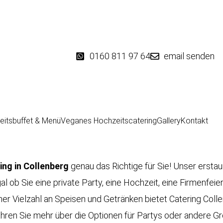
0160 811 97 64
email senden
eitsbuffet & Menü
Veganes Hochzeitscatering
Gallery
Kontakt
ing in
Collenberg
genau das Richtige für Sie! Unser erstau
gal ob Sie eine private Party, eine Hochzeit, eine Firmenfe
ner Vielzahl an Speisen und Getränken bietet Catering Colle
ahren Sie mehr über die Optionen für Partys oder andere 