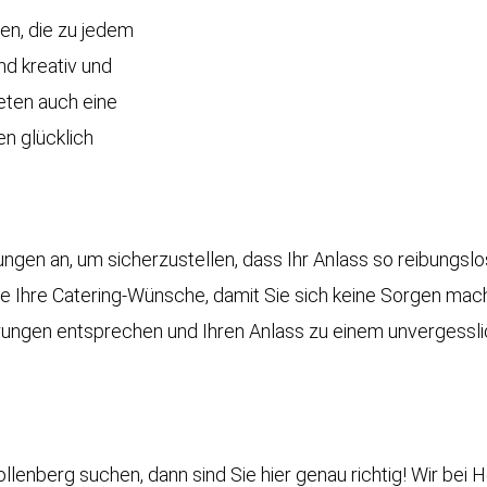
ien, die zu jedem
d kreativ und
eten auch eine
n glücklich
ungen an, um sicherzustellen, dass Ihr Anlass so reibungsl
e Ihre Catering-Wünsche, damit Sie sich keine Sorgen mach
rungen entsprechen und Ihren Anlass zu einem unvergessl
lenberg suchen, dann sind Sie hier genau richtig! Wir bei
H