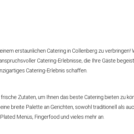
einem erstaunlichen Catering in Collenberg zu verbringen! 
d anspruchsvoller Catering-Erlebnisse, die Ihre Gäste begeis
zigartiges Catering-Erlebnis schaffen.
rische Zutaten, um Ihnen das beste Catering bieten zu kö
 eine breite Palette an Gerichten, sowohl traditionell als 
, Plated Menüs, Fingerfood und vieles mehr an.