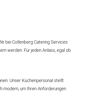
Wir bei Collenberg Catering Services
tern werden. Für jeden Anlass, egal ob
nnen. Unser Küchenpersonal stellt
auch modern, um Ihren Anforderungen