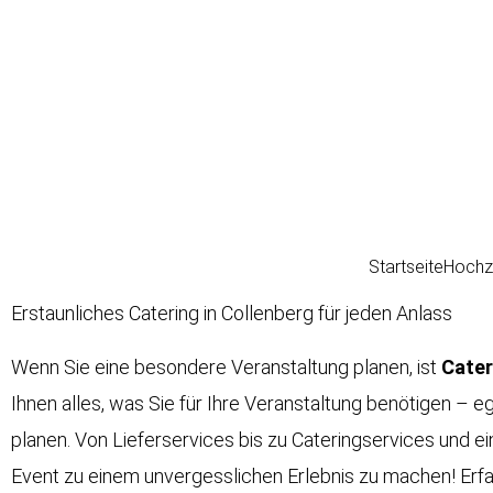
Zum
Inhalt
springen
Startseite
Hochz
Erstaunliches Catering in Collenberg für jeden Anlass
Wenn Sie eine besondere Veranstaltung planen, ist
Cater
Ihnen alles, was Sie für Ihre Veranstaltung benötigen – e
planen. Von Lieferservices bis zu Cateringservices und ei
Event zu einem unvergesslichen Erlebnis zu machen! Erf