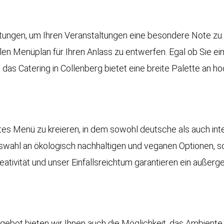
istungen, um Ihren Veranstaltungen eine besondere Note zu
en Menüplan für Ihren Anlass zu entwerfen. Egal ob Sie ein
 das Catering in Collenberg bietet eine breite Palette an 
es Menü zu kreieren, in dem sowohl deutsche als auch inte
uswahl an ökologisch nachhaltigen und veganen Optionen, s
eativität und unser Einfallsreichtum garantieren ein außerg
ot bieten wir Ihnen auch die Möglichkeit, das Ambiente 