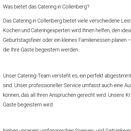
Was bietet das Catering in Collenberg?
Das Catering in Collenberg bietet viele verschiedene Le
Köchen und Cateringexperten wird Ihnen helfen, den ideal
Geburtstagsfeier oder ein kleines Familienessen planen –
die Ihre Gäste begeistern werden.
Unser Catering-Team versteht es, ein perfekt abgestimmt
sind. Unser professioneller Service umfasst auch eine A
können, das all Ihren Ansprüchen gerecht wird. Unsere Kr
Gäste begeistern wird.
Neben unserem umfangreichen Speisen- und Getränkeangeb