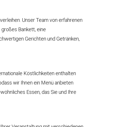
 verleihen. Unser Team von erfahrenen
 großes Bankett, eine
hochwertigen Gerichten und Getränken,
rnationale Köstlichkeiten enthalten
odass wir Ihnen ein Menü anbieten
ewöhnliches Essen, das Sie und Ihre
Ihrer Veranstaltung mit verschiedenen