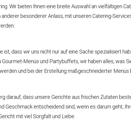
ng. Wir bieten Ihnen eine breite Auswahl an vielfältigen Cat
n anderer besonderer Anlass, mit unseren Catering-Services
werden.
ce
ist, dass wir uns nicht nur auf eine Sache spezialisiert ha
u Gourmet-Menüs und Partybuffets, wir haben alles, was Sie
werden und bei der Erstellung maßgeschneiderter Menüs b
erg darauf, dass unsere Gerichte aus frischen Zutaten be
 und Geschmack entscheidend sind, wenn es darum geht, Ih
richt mit viel Sorgfalt und Liebe.