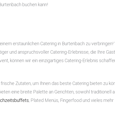
Burtenbach buchen kann!
 einem erstaunlichen Catering in Burtenbach zu verbringen!
rtiger und anspruchsvoller Catering-Erlebnisse, die Ihre Gä
nt, können wir ein einzigartiges Catering-Erlebnis schaffe
frische Zutaten, um Ihnen das beste Catering bieten zu k
bieten eine breite Palette an Gerichten, sowohl traditionell
chzeitsbuffets
, Plated Menüs, Fingerfood und vieles mehr 