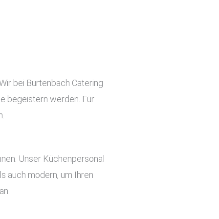
 Wir bei Burtenbach Catering
ste begeistern werden. Für
n.
önnen. Unser Küchenpersonal
 als auch modern, um Ihren
an.