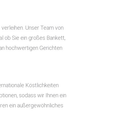
u verleihen. Unser Team von
l ob Sie ein großes Bankett,
e an hochwertigen Gerichten
rnationale Köstlichkeiten
tionen, sodass wir Ihnen ein
ieren ein außergewöhnliches