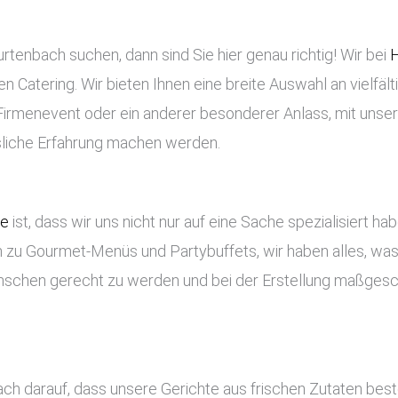
rtenbach suchen, dann sind Sie hier genau richtig! Wir bei
H
en Catering. Wir bieten Ihnen eine breite Auswahl an vielfäl
n Firmenevent oder ein anderer besonderer Anlass, mit unse
ssliche Erfahrung machen werden.
ce
ist, dass wir uns nicht nur auf eine Sache spezialisiert ha
 zu Gourmet-Menüs und Partybuffets, wir haben alles, was 
nschen gerecht zu werden und bei der Erstellung maßges
ach darauf, dass unsere Gerichte aus frischen Zutaten be