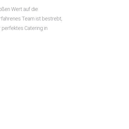
roßen Wert auf die
rfahrenes Team ist bestrebt,
 perfektes Catering in