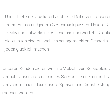
Unser Lieferservice liefert auch eine Reihe von Leckerei
jedem Anlass und jedem Geschmack passen. Unsere Kö
kreativ und entwickeln köstliche und unerwartete Kreati
bieten auch eine Auswahl an hausgemachten Desserts, d
jeden glücklich machen.
Unseren Kunden bieten wir eine Vielzahl von Serviceleis
verläuft. Unser professionelles Service-Team kümmert si
versichern Ihnen, dass unsere Speisen und Dienstleistun
machen werden.