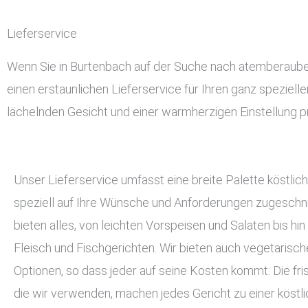
Lieferservice
Wenn Sie in Burtenbach auf der Suche nach atemberaubend
einen erstaunlichen Lieferservice für Ihren ganz speziell
lächelnden Gesicht und einer warmherzigen Einstellung pr
Unser Lieferservice umfasst eine breite Palette köstlich
speziell auf Ihre Wünsche und Anforderungen zugeschnit
bieten alles, von leichten Vorspeisen und Salaten bis hin
Fleisch und Fischgerichten. Wir bieten auch vegetarisc
Optionen, so dass jeder auf seine Kosten kommt. Die fri
die wir verwenden, machen jedes Gericht zu einer köstli