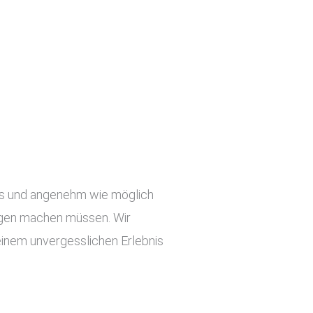
slos und angenehm wie möglich
orgen machen müssen. Wir
einem unvergesslichen Erlebnis