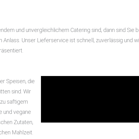
em und unvergleichlichem Catering sind, dann sind Sie bei
en Anlass. Unser Lieferservice ist schnell, zuverlässig und
äsentiert.
er Speisen, die
ten sind. Wir
 zu saftigem
he und vegane
schen Zutaten,
chen Mahlzeit.