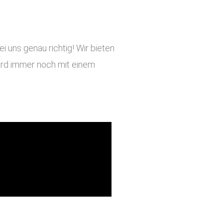
 uns genau richtig! Wir bieten
 wird immer noch mit einem