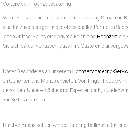
Vorteile von Hochzeitscatering
Wenn Sie nach einem erstaunlichen Catering-Service in Bu
sind Ihr zuverlässiger und professioneller Partner in Sach
jeden Anlass. Sei es eine private Feier, eine
Hochzeit
, ei
Sie sich darauf verlassen, dass Ihre Gäste eine unverge
Unser Besonderes an unserem
Hochzeitscatering-Servi
an Gerichten und Menüs anbieten. Von Finger-Food bis hin
benötigen. Unsere Köche sind Experten darin, Kundenwü
zur Seite zu stehen.
Darüber hinaus achten wir bei Catering Bellmann Burtenb