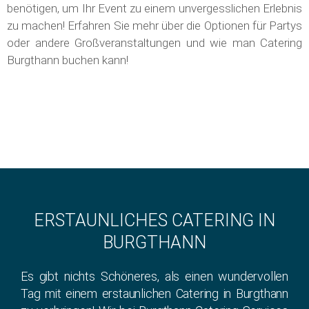
benötigen, um Ihr Event zu einem unvergesslichen Erlebnis
zu machen! Erfahren Sie mehr über die Optionen für Partys
oder andere Großveranstaltungen und wie man Catering
Burgthann buchen kann!
ERSTAUNLICHES CATERING IN
BURGTHANN
Es gibt nichts Schöneres, als einen wundervollen
Tag mit einem erstaunlichen Catering in Burgthann