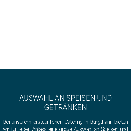
AUSWAHL AN SPEISEN UND
GETRÄNKEN
Bei unserem erstaunlichen Catering in Burgthann bieten
wir für jeden Anlass eine große Auswahl an Speisen und