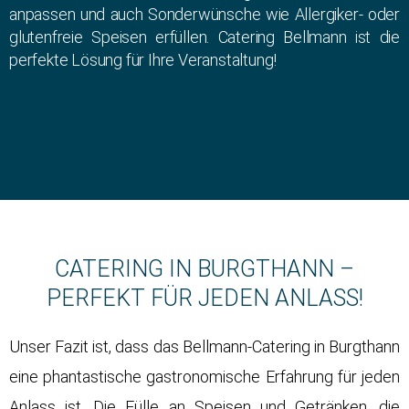
anpassen und auch Sonderwünsche wie Allergiker- oder
glutenfreie Speisen erfüllen. Catering Bellmann ist die
perfekte Lösung für Ihre Veranstaltung!
CATERING IN BURGTHANN –
PERFEKT FÜR JEDEN ANLASS!
Unser Fazit ist, dass das Bellmann-Catering in Burgthann
eine phantastische gastronomische Erfahrung für jeden
Anlass ist. Die Fülle an Speisen und Getränken, die