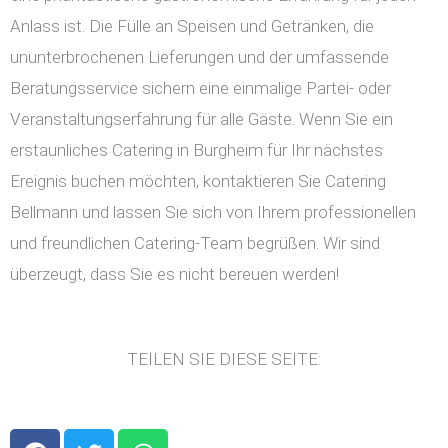
Anlass ist. Die Fülle an Speisen und Getränken, die
ununterbrochenen Lieferungen und der umfassende
Beratungsservice sichern eine einmalige Partei- oder
Veranstaltungserfahrung für alle Gäste. Wenn Sie ein
erstaunliches Catering in Burgheim für Ihr nächstes
Ereignis buchen möchten, kontaktieren Sie Catering
Bellmann und lassen Sie sich von Ihrem professionellen
und freundlichen Catering-Team begrüßen. Wir sind
überzeugt, dass Sie es nicht bereuen werden!
TEILEN SIE DIESE SEITE:
F
T
W