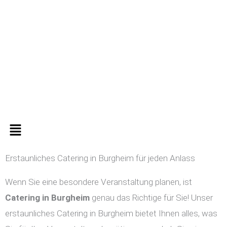
Zum
Inhalt
springen
Menü
Erstaunliches Catering in Burgheim für jeden Anlass
Wenn Sie eine besondere Veranstaltung planen, ist
Catering in
Burgheim
genau das Richtige für Sie! Unser
erstaunliches Catering in Burgheim bietet Ihnen alles, was