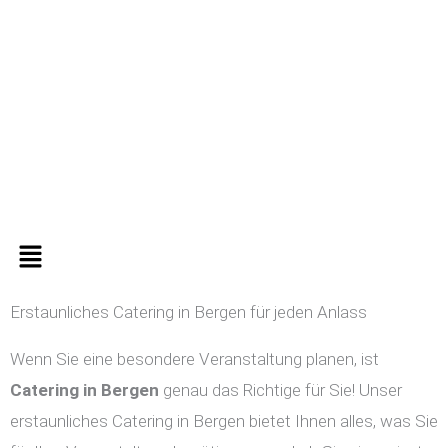
Zum
Inhalt
springen
Menü
Erstaunliches Catering in Bergen für jeden Anlass
Wenn Sie eine besondere Veranstaltung planen, ist
Catering in
Bergen
genau das Richtige für Sie! Unser
erstaunliches Catering in Bergen bietet Ihnen alles, was Sie