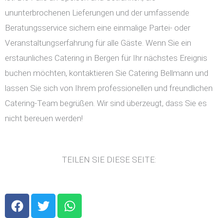
ununterbrochenen Lieferungen und der umfassende
Beratungsservice sichern eine einmalige Partei- oder
Veranstaltungserfahrung für alle Gäste. Wenn Sie ein
erstaunliches Catering in Bergen für Ihr nächstes Ereignis
buchen möchten, kontaktieren Sie Catering Bellmann und
lassen Sie sich von Ihrem professionellen und freundlichen
Catering-Team begrüßen. Wir sind überzeugt, dass Sie es
nicht bereuen werden!
TEILEN SIE DIESE SEITE:
F
T
W
a
w
h