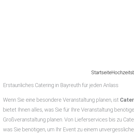
Zum
Inhalt
springen
Startseite
Hochzeits
Erstaunliches Catering in Bayreuth für jeden Anlass
Wenn Sie eine besondere Veranstaltung planen, ist
Cater
bietet Ihnen alles, was Sie für Ihre Veranstaltung benötig
Großveranstaltung planen. Von Lieferservices bis zu Cater
was Sie benötigen, um Ihr Event zu einem unvergessliche