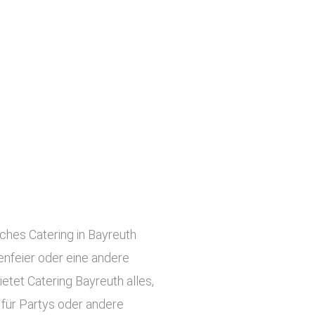
iches Catering in Bayreuth
menfeier oder eine andere
etet Catering Bayreuth alles,
 für Partys oder andere