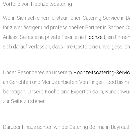
Vorteile von Hochzeitscatering
Wenn Sie nach einem erstaunlichen Catering-Service in Bay
Ihr zuverlässiger und professioneller Partner in Sachen Ca
Anlass. Sei es eine private Feier, eine
Hochzeit
, ein Firm
sich darauf verlassen, dass Ihre Gäste eine unvergessli
Unser Besonderes an unserem
Hochzeitscatering-Servi
an Gerichten und Menüs anbieten. Von Finger-Food bis hin
benötigen. Unsere Köche sind Experten darin, Kundenwü
zur Seite zu stehen.
Darüber hinaus achten wir bei Catering Bellmann Bayreut