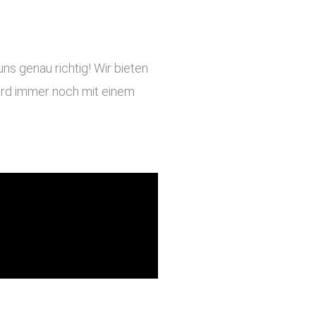
s genau richtig! Wir bieten
 wird immer noch mit einem