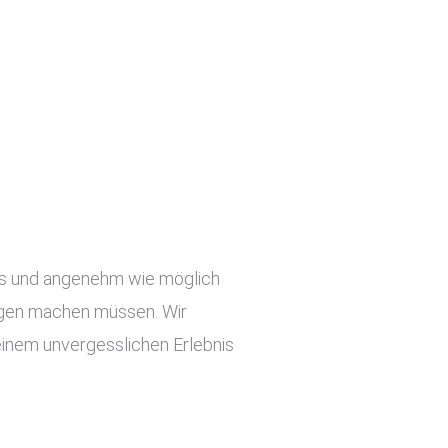
slos und angenehm wie möglich
orgen machen müssen. Wir
einem unvergesslichen Erlebnis