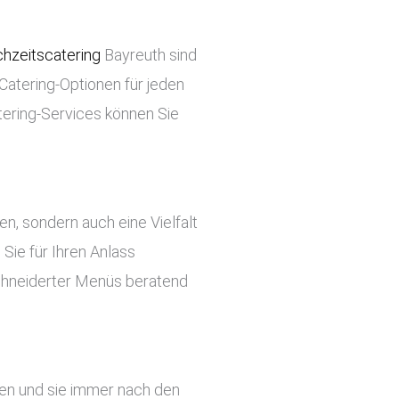
hzeitscatering
Bayreuth sind
 Catering-Optionen für jeden
tering-Services können Sie
ben, sondern auch eine Vielfalt
Sie für Ihren Anlass
chneiderter Menüs beratend
hen und sie immer nach den