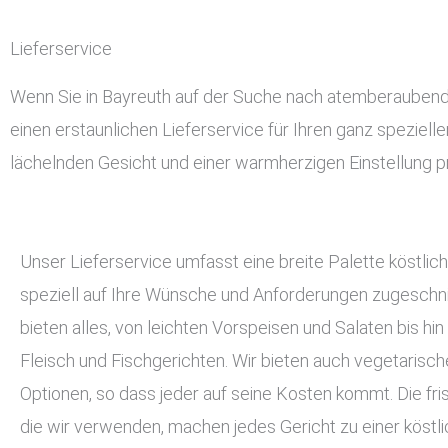
Lieferservice
Wenn Sie in Bayreuth auf der Suche nach atemberaubendem
einen erstaunlichen Lieferservice für Ihren ganz speziell
lächelnden Gesicht und einer warmherzigen Einstellung pr
Unser Lieferservice umfasst eine breite Palette köstlich
speziell auf Ihre Wünsche und Anforderungen zugeschnit
bieten alles, von leichten Vorspeisen und Salaten bis hin
Fleisch und Fischgerichten. Wir bieten auch vegetarisc
Optionen, so dass jeder auf seine Kosten kommt. Die fri
die wir verwenden, machen jedes Gericht zu einer köstli