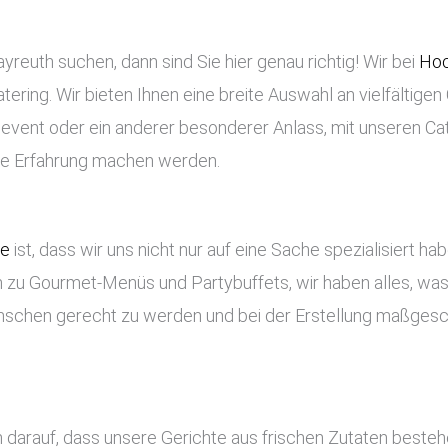
reuth suchen, dann sind Sie hier genau richtig! Wir bei
Hoc
tering. Wir bieten Ihnen eine breite Auswahl an vielfältigen
enevent oder ein anderer besonderer Anlass, mit unseren Ca
che Erfahrung machen werden.
ce
ist, dass wir uns nicht nur auf eine Sache spezialisiert ha
 zu Gourmet-Menüs und Partybuffets, wir haben alles, was 
nschen gerecht zu werden und bei der Erstellung maßges
h darauf, dass unsere Gerichte aus frischen Zutaten beste