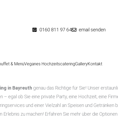
0160 811 97 64
email senden
buffet & Menü
Veganes Hochzeitscatering
Gallery
Kontakt
ing in
Bayreuth
genau das Richtige für Sie! Unser erstaunl
en – egal ob Sie eine private Party, eine Hochzeit, eine Fir
ingservices und einer Vielzahl an Speisen und Getränken bi
n Erlebnis zu machen! Erfahren Sie mehr über die Optionen