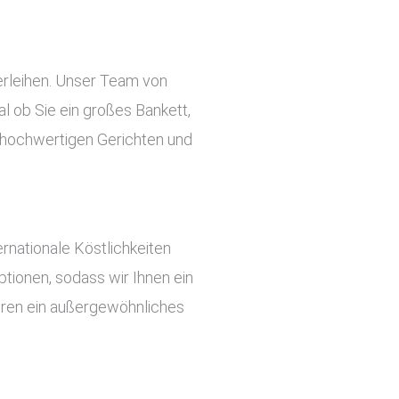
erleihen. Unser Team von
l ob Sie ein großes Bankett,
an hochwertigen Gerichten und
rnationale Köstlichkeiten
tionen, sodass wir Ihnen ein
ieren ein außergewöhnliches