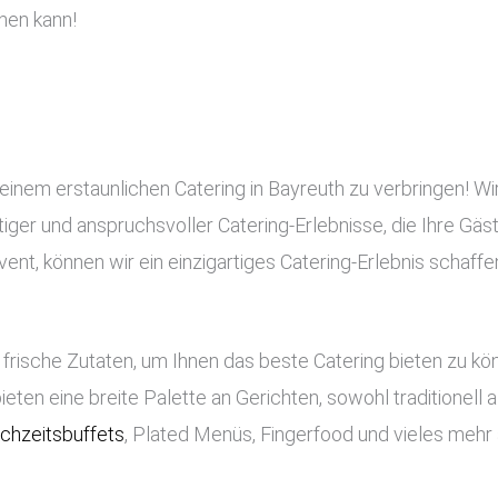
hen kann!
einem erstaunlichen Catering in Bayreuth zu verbringen! Wi
rtiger und anspruchsvoller Catering-Erlebnisse, die Ihre Gä
nt, können wir ein einzigartiges Catering-Erlebnis schaffe
frische Zutaten, um Ihnen das beste Catering bieten zu k
bieten eine breite Palette an Gerichten, sowohl traditionell
chzeitsbuffets
, Plated Menüs, Fingerfood und vieles mehr 