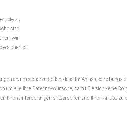
en, die zu
che sind
onen. Wir
ie sicherlich
tungen an, um sicherzustellen, dass Ihr Anlass so reibung
ch um alle Ihre Catering-Wünsche, damit Sie sich keine S
gen Ihren Anforderungen entsprechen und Ihren Anlass zu 