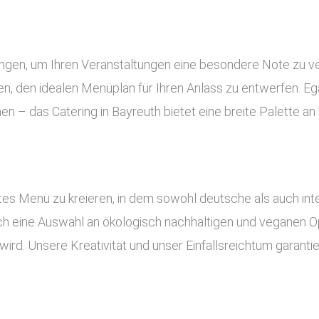
tungen, um Ihren Veranstaltungen eine besondere Note zu v
, den idealen Menüplan für Ihren Anlass zu entwerfen. Ega
nen – das Catering in Bayreuth bietet eine breite Palette 
es Menü zu kreieren, in dem sowohl deutsche als auch inte
uch eine Auswahl an ökologisch nachhaltigen und veganen Op
ird. Unsere Kreativität und unser Einfallsreichtum garant