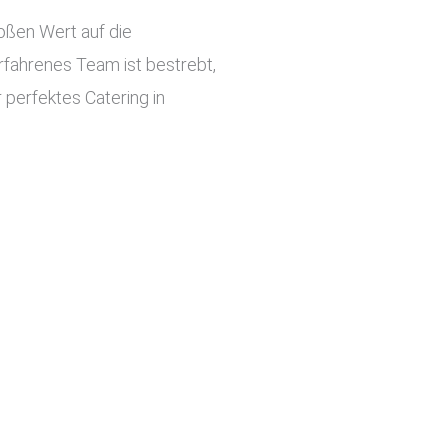
roßen Wert auf die
rfahrenes Team ist bestrebt,
 perfektes Catering in