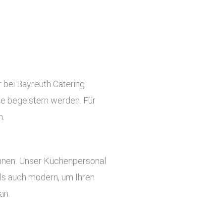
r bei Bayreuth Catering
ste begeistern werden. Für
n.
önnen. Unser Küchenpersonal
 als auch modern, um Ihren
an.