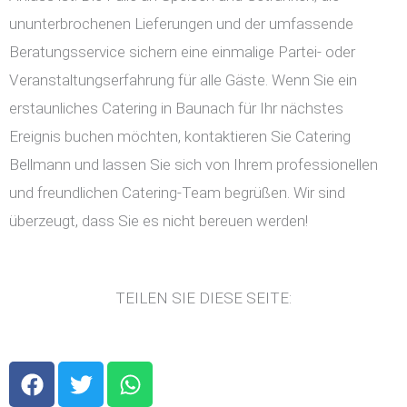
ununterbrochenen Lieferungen und der umfassende
Beratungsservice sichern eine einmalige Partei- oder
Veranstaltungserfahrung für alle Gäste. Wenn Sie ein
erstaunliches Catering in Baunach für Ihr nächstes
Ereignis buchen möchten, kontaktieren Sie Catering
Bellmann und lassen Sie sich von Ihrem professionellen
und freundlichen Catering-Team begrüßen. Wir sind
überzeugt, dass Sie es nicht bereuen werden!
TEILEN SIE DIESE SEITE:
F
T
W
a
w
h