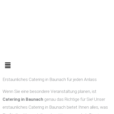
Zum
Inhalt
springen
Menü
Erstaunliches Catering in Baunach für jeden Anlass
Wenn Sie eine besondere Veranstaltung planen, ist
Catering in
Baunach
genau das Richtige für Sie! Unser
erstaunliches Catering in Baunach bietet Ihnen alles, was