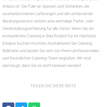
Anlass ist. Die Fülle an Speisen und Getränken, die
ununterbrochenen Lieferungen und der umfassende
Beratungsservice sichern eine einmalige Partei- oder
Veranstaltungserfahrung für alle Gäste. Wenn Sie ein
erstaunliches Catering in Bad Rodach für Ihr nächstes
Ereignis buchen möchten, kontaktieren Sie Catering
Bellmann und lassen Sie sich von Ihrem professionellen
und freundlichen Catering-Team begrüßen. Wir sind
überzeugt, dass Sie es nicht bereuen werden!
TEILEN SIE DIESE SEITE:
F
T
W