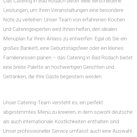
Das Catering in Bad Rodach bietet viele verschiedene
Leistungen, um Ihren Veranstaltungen eine besondere
Note zu verleihen. Unser Team von erfahrenen Köchen
und Cateringexperten wird Ihnen helfen, den idealen
Menüplan für Ihren Anlass zu entwerfen. Egal ob Sie ein
großes Bankett, eine Geburtstagsfeier oder ein kleines
Familienessen planen – das Catering in Bad Rodach bietet
eine breite Palette an hochwertigen Gerichten und
Getränken, die Ihre Gäste begeistern werden.
Unser Catering-Team versteht es, ein perfekt
abgestimmtes Menü zu kreieren, in dem sowohl deutsche
als auch internationale Köstlichkeiten enthalten sind.
Unser professioneller Service umfasst auch eine Auswahl