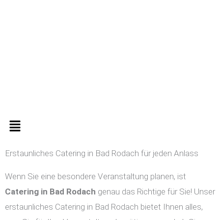
Zum
Inhalt
springen
Menü
Erstaunliches Catering in Bad Rodach für jeden Anlass
Wenn Sie eine besondere Veranstaltung planen, ist
Catering in
Bad Rodach
genau das Richtige für Sie! Unser
erstaunliches Catering in Bad Rodach bietet Ihnen alles,