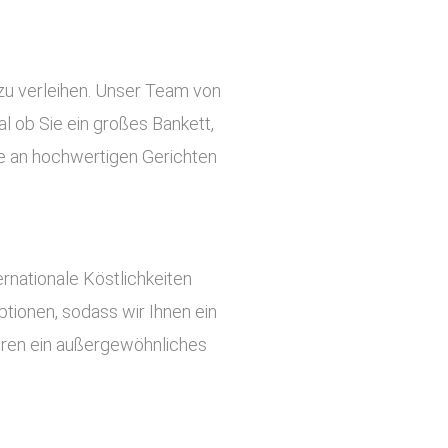
zu verleihen. Unser Team von
l ob Sie ein großes Bankett,
te an hochwertigen Gerichten
rnationale Köstlichkeiten
tionen, sodass wir Ihnen ein
ieren ein außergewöhnliches