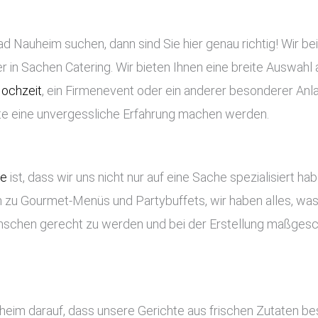
d Nauheim suchen, dann sind Sie hier genau richtig! Wir be
 in Sachen Catering. Wir bieten Ihnen eine breite Auswahl a
ochzeit
, ein Firmenevent oder ein anderer besonderer Anla
ste eine unvergessliche Erfahrung machen werden.
ce
ist, dass wir uns nicht nur auf eine Sache spezialisiert ha
 zu Gourmet-Menüs und Partybuffets, wir haben alles, was 
nschen gerecht zu werden und bei der Erstellung maßges
heim darauf, dass unsere Gerichte aus frischen Zutaten b