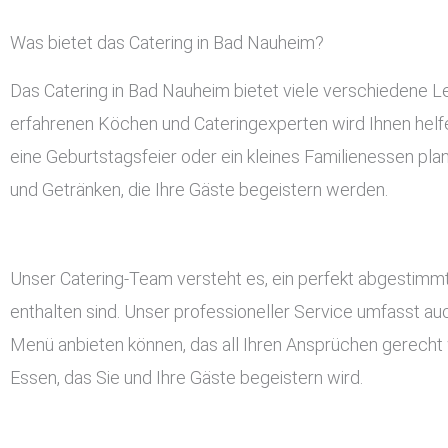
Was bietet das Catering in Bad Nauheim?
Das Catering in Bad Nauheim bietet viele verschiedene 
erfahrenen Köchen und Cateringexperten wird Ihnen helfen
eine Geburtstagsfeier oder ein kleines Familienessen pla
und Getränken, die Ihre Gäste begeistern werden.
Unser Catering-Team versteht es, ein perfekt abgestimmt
enthalten sind. Unser professioneller Service umfasst a
Menü anbieten können, das all Ihren Ansprüchen gerecht w
Essen, das Sie und Ihre Gäste begeistern wird.