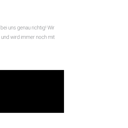
ei uns genau richtig! Wir
ig und wird immer noch mit