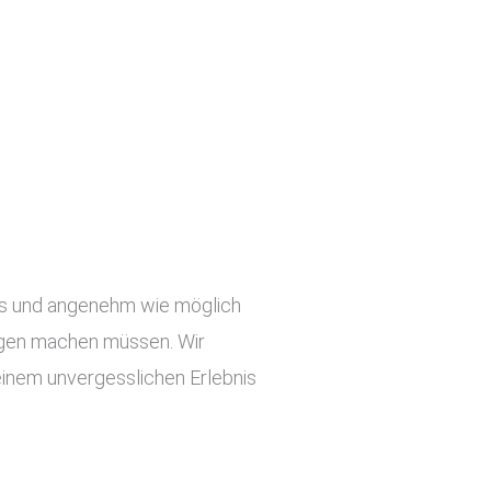
slos und angenehm wie möglich
orgen machen müssen. Wir
einem unvergesslichen Erlebnis