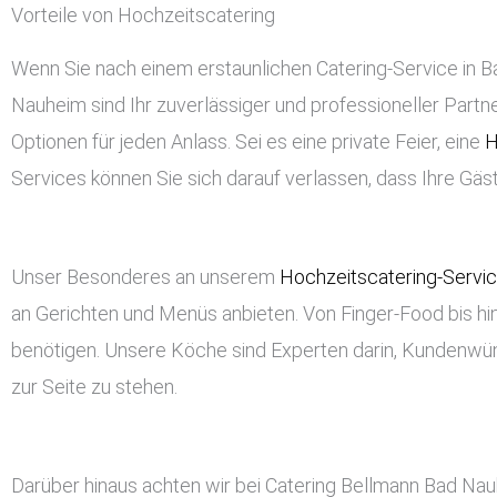
Vorteile von Hochzeitscatering
Wenn Sie nach einem erstaunlichen Catering-Service in Ba
Nauheim sind Ihr zuverlässiger und professioneller Partner
Optionen für jeden Anlass. Sei es eine private Feier, eine
H
Services können Sie sich darauf verlassen, dass Ihre Gä
Unser Besonderes an unserem
Hochzeitscatering-Servi
an Gerichten und Menüs anbieten. Von Finger-Food bis hin
benötigen. Unsere Köche sind Experten darin, Kundenwü
zur Seite zu stehen.
Darüber hinaus achten wir bei Catering Bellmann Bad Nau