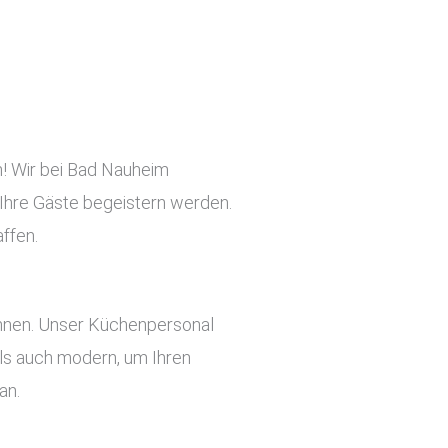
n! Wir bei Bad Nauheim
e Ihre Gäste begeistern werden.
ffen.
önnen. Unser Küchenpersonal
 als auch modern, um Ihren
an.