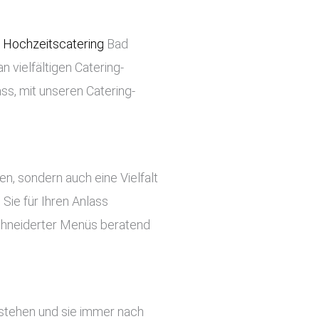
i
Hochzeitscatering
Bad
n vielfältigen Catering-
ss, mit unseren Catering-
ben, sondern auch eine Vielfalt
Sie für Ihren Anlass
chneiderter Menüs beratend
estehen und sie immer nach