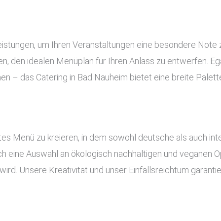
Leistungen, um Ihren Veranstaltungen eine besondere Note 
, den idealen Menüplan für Ihren Anlass zu entwerfen. Ega
nen – das Catering in Bad Nauheim bietet eine breite Palet
es Menü zu kreieren, in dem sowohl deutsche als auch inte
uch eine Auswahl an ökologisch nachhaltigen und veganen Op
ird. Unsere Kreativität und unser Einfallsreichtum garant