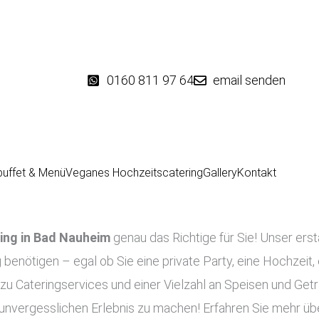
0160 811 97 64
email senden
buffet & Menü
Veganes Hochzeitscatering
Gallery
Kontakt
ing in
Bad Nauheim
genau das Richtige für Sie! Unser erst
 benötigen – egal ob Sie eine private Party, eine Hochzeit,
zu Cateringservices und einer Vielzahl an Speisen und Get
 unvergesslichen Erlebnis zu machen! Erfahren Sie mehr übe