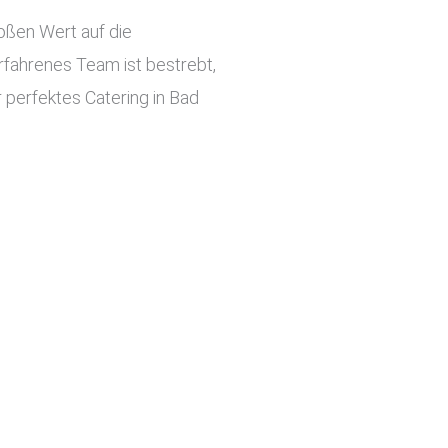
roßen Wert auf die
rfahrenes Team ist bestrebt,
r perfektes Catering in Bad