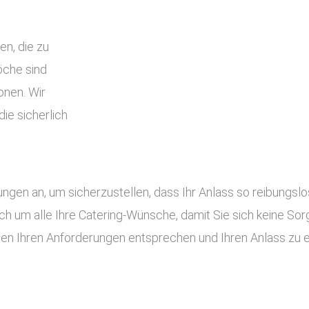
en, die zu
che sind
onen. Wir
ie sicherlich
tungen an, um sicherzustellen, dass Ihr Anlass so reibung
ch um alle Ihre Catering-Wünsche, damit Sie sich keine S
gen Ihren Anforderungen entsprechen und Ihren Anlass zu 