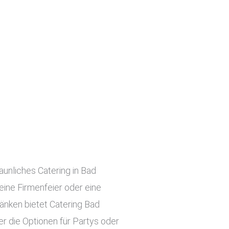
aunliches Catering in Bad
 eine Firmenfeier oder eine
ränken bietet Catering Bad
r die Optionen für Partys oder