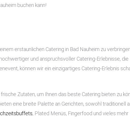
Nauheim buchen kann!
 einem erstaunlichen Catering in Bad Nauheim zu verbringe
ng hochwertiger und anspruchsvoller Catering-Erlebnisse, di
nevent, können wir ein einzigartiges Catering-Erlebnis scha
frische Zutaten, um Ihnen das beste Catering bieten zu k
bieten eine breite Palette an Gerichten, sowohl traditionell
chzeitsbuffets
, Plated Menüs, Fingerfood und vieles mehr 