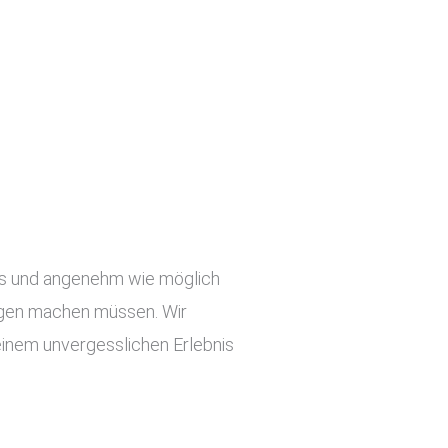
slos und angenehm wie möglich
orgen machen müssen. Wir
einem unvergesslichen Erlebnis