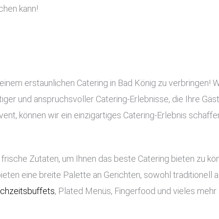
chen kann!
einem erstaunlichen Catering in Bad König zu verbringen! W
rtiger und anspruchsvoller Catering-Erlebnisse, die Ihre Gä
nt, können wir ein einzigartiges Catering-Erlebnis schaffe
frische Zutaten, um Ihnen das beste Catering bieten zu k
bieten eine breite Palette an Gerichten, sowohl traditionell
chzeitsbuffets
, Plated Menüs, Fingerfood und vieles mehr 