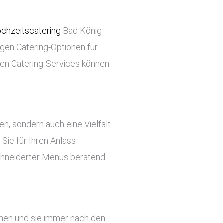
chzeitscatering
Bad König
tigen Catering-Optionen für
ren Catering-Services können
ben, sondern auch eine Vielfalt
Sie für Ihren Anlass
chneiderter Menüs beratend
ehen und sie immer nach den