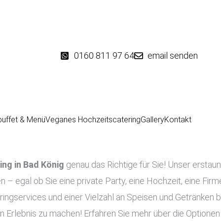
0160 811 97 64
email senden
buffet & Menü
Veganes Hochzeitscatering
Gallery
Kontakt
ing in
Bad König
genau das Richtige für Sie! Unser erstaun
en – egal ob Sie eine private Party, eine Hochzeit, eine Fir
ingservices und einer Vielzahl an Speisen und Getränken bi
n Erlebnis zu machen! Erfahren Sie mehr über die Optionen