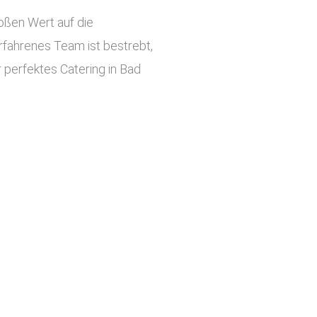
roßen Wert auf die
rfahrenes Team ist bestrebt,
r perfektes Catering in Bad