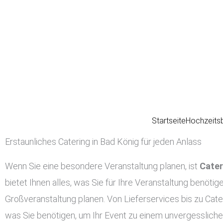
Zum
Inhalt
springen
Startseite
Hochzeits
Erstaunliches Catering in Bad König für jeden Anlass
Wenn Sie eine besondere Veranstaltung planen, ist
Cater
bietet Ihnen alles, was Sie für Ihre Veranstaltung benötig
Großveranstaltung planen. Von Lieferservices bis zu Cater
was Sie benötigen, um Ihr Event zu einem unvergessliche