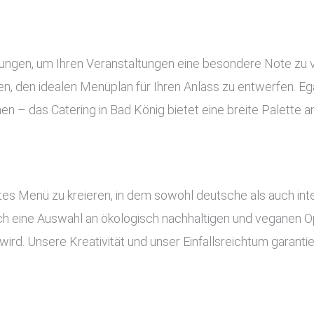
stungen, um Ihren Veranstaltungen eine besondere Note zu 
, den idealen Menüplan für Ihren Anlass zu entwerfen. Ega
nen – das Catering in Bad König bietet eine breite Palette
es Menü zu kreieren, in dem sowohl deutsche als auch inte
uch eine Auswahl an ökologisch nachhaltigen und veganen Op
ird. Unsere Kreativität und unser Einfallsreichtum garant