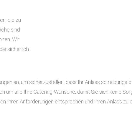
en, die zu
che sind
onen. Wir
ie sicherlich
tungen an, um sicherzustellen, dass Ihr Anlass so reibung
ch um alle Ihre Catering-Wünsche, damit Sie sich keine S
gen Ihren Anforderungen entsprechen und Ihren Anlass zu 