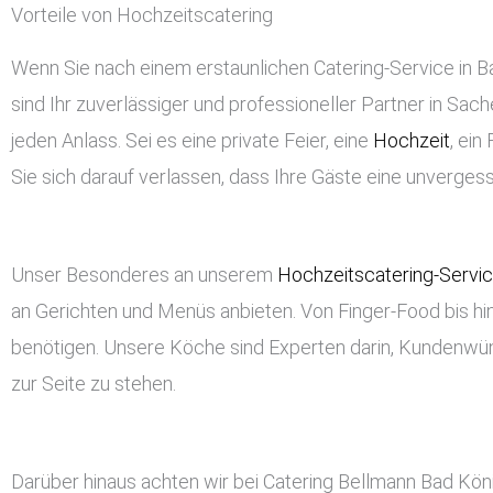
Vorteile von Hochzeitscatering
Wenn Sie nach einem erstaunlichen Catering-Service in Bad
sind Ihr zuverlässiger und professioneller Partner in Sach
jeden Anlass. Sei es eine private Feier, eine
Hochzeit
, ei
Sie sich darauf verlassen, dass Ihre Gäste eine unverge
Unser Besonderes an unserem
Hochzeitscatering-Servi
an Gerichten und Menüs anbieten. Von Finger-Food bis hin
benötigen. Unsere Köche sind Experten darin, Kundenwü
zur Seite zu stehen.
Darüber hinaus achten wir bei Catering Bellmann Bad Kön