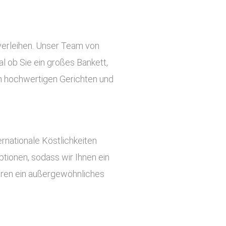
verleihen. Unser Team von
l ob Sie ein großes Bankett,
 an hochwertigen Gerichten und
rnationale Köstlichkeiten
tionen, sodass wir Ihnen ein
ieren ein außergewöhnliches