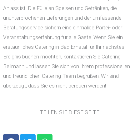
Anlass ist. Die Fülle an Speisen und Getränken, die
ununterbrochenen Lieferungen und der umfassende
Beratungsservice sichern eine einmalige Partei- oder
Veranstaltungserfahrung für alle Gäste. Wenn Sie ein
erstaunliches Catering in Bad Emstal für Ihr nächstes
Ereignis buchen möchten, kontaktieren Sie Catering
Bellmann und lassen Sie sich von Ihrem professionellen
und freundlichen Catering-Team begrüßen. Wir sind
überzeugt, dass Sie es nicht bereuen werden!
TEILEN SIE DIESE SEITE:
F
T
W