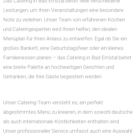
Das Catering in Bad Emstal bietet viele verschiedene
Leistungen, um Ihren Veranstaltungen eine besondere
Note zu verleihen. Unser Team von erfahrenen Köchen
und Cateringexperten wird Ihnen helfen, den idealen
Menüplan für Ihren Anlass zu entwerfen. Egal ob Sie ein
großes Bankett, eine Geburtstagsfeier oder ein kleines
Familienessen planen – das Catering in Bad Emstal bietet
eine breite Palette an hochwertigen Gerichten und
Getränken, die Ihre Gäste begeistern werden.
Unser Catering-Team versteht es, ein perfekt
abgestimmtes Menü zu kreieren, in dem sowohl deutsche
als auch internationale Köstlichkeiten enthalten sind.
Unser professioneller Service umfasst auch eine Auswahl