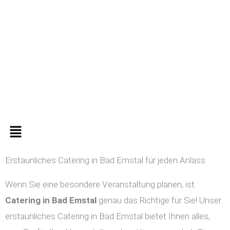
Zum
Inhalt
springen
Menü
Erstaunliches Catering in Bad Emstal für jeden Anlass
Wenn Sie eine besondere Veranstaltung planen, ist
Catering in
Bad Emstal
genau das Richtige für Sie! Unser
erstaunliches Catering in Bad Emstal bietet Ihnen alles,