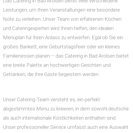
Das Catering in Bad Arolsen bietet viele verschiedene
Leistungen, um Ihren Veranstaltungen eine besondere
Note zu verleihen. Unser Team von erfahrenen Köchen
und Cateringexperten wird Ihnen helfen, den idealen
Menüplan für Ihren Anlass zu entwerfen. Egal ob Sie ein
großes Bankett, eine Geburtstagsfeier oder ein kleines
Familienessen planen – das Catering in Bad Arolsen bietet
eine breite Palette an hochwertigen Gerichten und
Getränken, die Ihre Gäste begeistern werden.
Unser Catering-Team versteht es, ein perfekt
abgestimmtes Menü zu kreieren, in dem sowohl deutsche
als auch internationale Köstlichkeiten enthalten sind.
Unser professioneller Service umfasst auch eine Auswahl