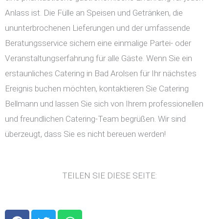
Anlass ist. Die Fülle an Speisen und Getränken, die
ununterbrochenen Lieferungen und der umfassende
Beratungsservice sichern eine einmalige Partei- oder
Veranstaltungserfahrung für alle Gäste. Wenn Sie ein
erstaunliches Catering in Bad Arolsen für Ihr nächstes
Ereignis buchen möchten, kontaktieren Sie Catering
Bellmann und lassen Sie sich von Ihrem professionellen
und freundlichen Catering-Team begrüßen. Wir sind
überzeugt, dass Sie es nicht bereuen werden!
TEILEN SIE DIESE SEITE:
F
T
W