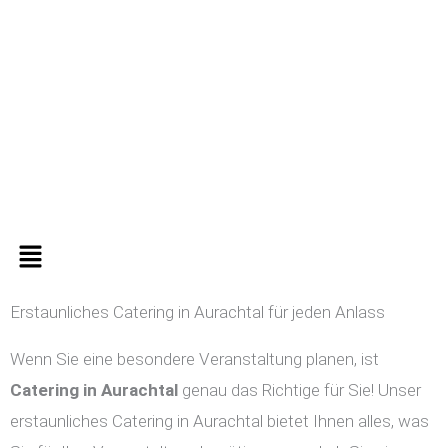
Zum
Inhalt
springen
Menü
Erstaunliches Catering in Aurachtal für jeden Anlass
Wenn Sie eine besondere Veranstaltung planen, ist
Catering in
Aurachtal
genau das Richtige für Sie! Unser
erstaunliches Catering in Aurachtal bietet Ihnen alles, was