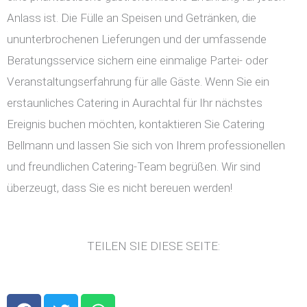
Anlass ist. Die Fülle an Speisen und Getränken, die
ununterbrochenen Lieferungen und der umfassende
Beratungsservice sichern eine einmalige Partei- oder
Veranstaltungserfahrung für alle Gäste. Wenn Sie ein
erstaunliches Catering in Aurachtal für Ihr nächstes
Ereignis buchen möchten, kontaktieren Sie Catering
Bellmann und lassen Sie sich von Ihrem professionellen
und freundlichen Catering-Team begrüßen. Wir sind
überzeugt, dass Sie es nicht bereuen werden!
TEILEN SIE DIESE SEITE:
F
T
W