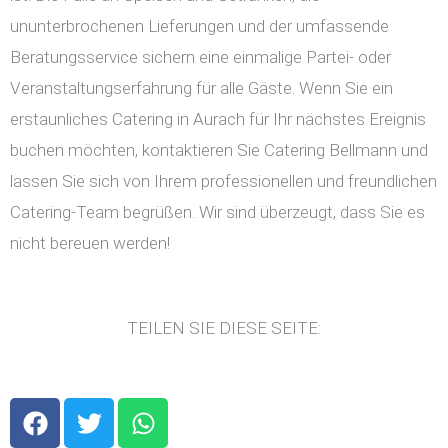
ununterbrochenen Lieferungen und der umfassende
Beratungsservice sichern eine einmalige Partei- oder
Veranstaltungserfahrung für alle Gäste. Wenn Sie ein
erstaunliches Catering in Aurach für Ihr nächstes Ereignis
buchen möchten, kontaktieren Sie Catering Bellmann und
lassen Sie sich von Ihrem professionellen und freundlichen
Catering-Team begrüßen. Wir sind überzeugt, dass Sie es
nicht bereuen werden!
TEILEN SIE DIESE SEITE:
F
T
W
a
w
h