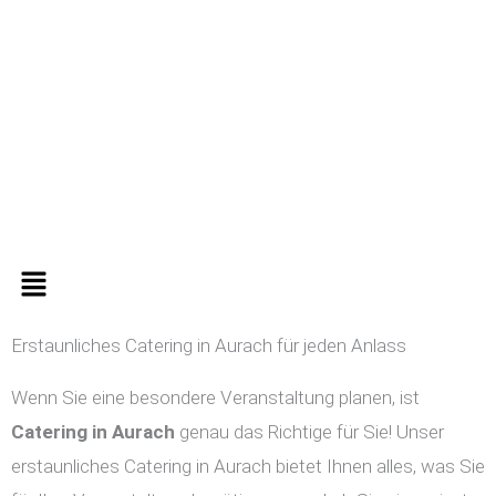
Zum
Inhalt
springen
Menü
Erstaunliches Catering in Aurach für jeden Anlass
Wenn Sie eine besondere Veranstaltung planen, ist
Catering in
Aurach
genau das Richtige für Sie! Unser
erstaunliches Catering in Aurach bietet Ihnen alles, was Sie