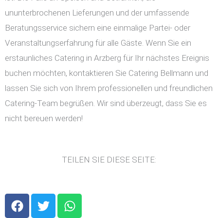
ununterbrochenen Lieferungen und der umfassende
Beratungsservice sichern eine einmalige Partei- oder
Veranstaltungserfahrung für alle Gäste. Wenn Sie ein
erstaunliches Catering in Arzberg für Ihr nächstes Ereignis
buchen möchten, kontaktieren Sie Catering Bellmann und
lassen Sie sich von Ihrem professionellen und freundlichen
Catering-Team begrüßen. Wir sind überzeugt, dass Sie es
nicht bereuen werden!
TEILEN SIE DIESE SEITE:
F
T
W
a
w
h