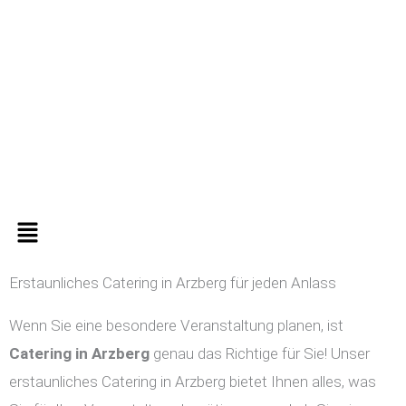
Zum
Inhalt
springen
Menü
Erstaunliches Catering in Arzberg für jeden Anlass
Wenn Sie eine besondere Veranstaltung planen, ist
Catering in
Arzberg
genau das Richtige für Sie! Unser
erstaunliches Catering in Arzberg bietet Ihnen alles, was