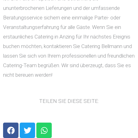
ununterbrochenen Lieferungen und der umfassende
Beratungsservice sichern eine einmalige Partei- oder
Veranstaltungserfahrung für alle Gäste. Wenn Sie ein
erstaunliches Catering in Anzing für Ihr nächstes Ereignis
buchen möchten, kontaktieren Sie Catering Bellmann und
lassen Sie sich von Ihrem professionellen und freundlichen
Catering-Team begrüßen. Wir sind überzeugt, dass Sie es
nicht bereuen werden!
TEILEN SIE DIESE SEITE:
F
T
W
a
w
h