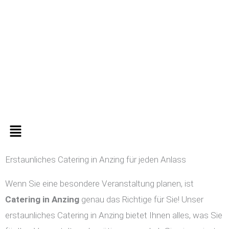
Zum
Inhalt
springen
Menü
Erstaunliches Catering in Anzing für jeden Anlass
Wenn Sie eine besondere Veranstaltung planen, ist
Catering in
Anzing
genau das Richtige für Sie! Unser
erstaunliches Catering in Anzing bietet Ihnen alles, was Sie