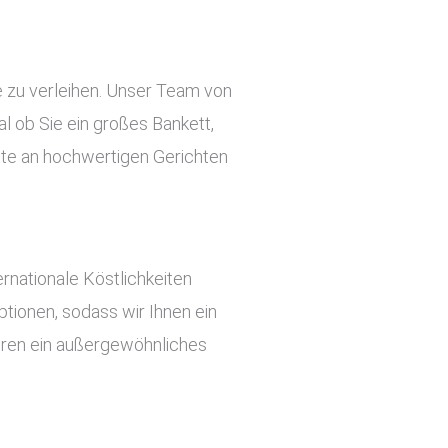
e zu verleihen. Unser Team von
l ob Sie ein großes Bankett,
ette an hochwertigen Gerichten
rnationale Köstlichkeiten
tionen, sodass wir Ihnen ein
ieren ein außergewöhnliches