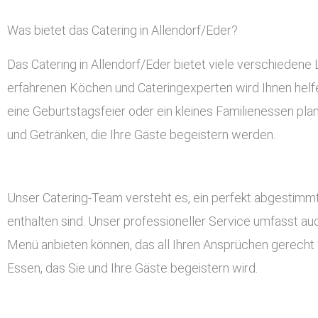
Was bietet das Catering in Allendorf/Eder?
Das Catering in Allendorf/Eder bietet viele verschieden
erfahrenen Köchen und Cateringexperten wird Ihnen helfen
eine Geburtstagsfeier oder ein kleines Familienessen plan
und Getränken, die Ihre Gäste begeistern werden.
Unser Catering-Team versteht es, ein perfekt abgestimmt
enthalten sind. Unser professioneller Service umfasst a
Menü anbieten können, das all Ihren Ansprüchen gerecht w
Essen, das Sie und Ihre Gäste begeistern wird.