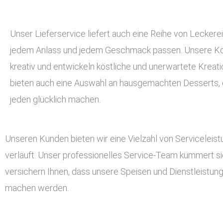
Unser Lieferservice liefert auch eine Reihe von Leckerei
jedem Anlass und jedem Geschmack passen. Unsere Kö
kreativ und entwickeln köstliche und unerwartete Kreati
bieten auch eine Auswahl an hausgemachten Desserts, d
jeden glücklich machen.
Unseren Kunden bieten wir eine Vielzahl von Serviceleis
verläuft. Unser professionelles Service-Team kümmert si
versichern Ihnen, dass unsere Speisen und Dienstleistun
machen werden.