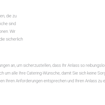
en, die zu
che sind
onen. Wir
ie sicherlich
tungen an, um sicherzustellen, dass Ihr Anlass so reibung
ch um alle Ihre Catering-Wünsche, damit Sie sich keine S
gen Ihren Anforderungen entsprechen und Ihren Anlass zu 