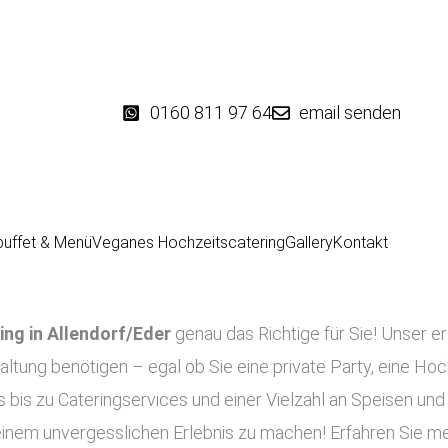
0160 811 97 64
email senden
buffet & Menü
Veganes Hochzeitscatering
Gallery
Kontakt
ing in
Allendorf/Eder
genau das Richtige für Sie! Unser er
taltung benötigen – egal ob Sie eine private Party, eine Hoc
 bis zu Cateringservices und einer Vielzahl an Speisen und
 einem unvergesslichen Erlebnis zu machen! Erfahren Sie me