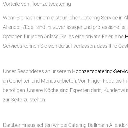
Vorteile von Hochzeitscatering
Wenn Sie nach einem erstaunlichen Catering-Service in All
Allendorf/Eder sind Ihr zuverlässiger und professioneller 
Optionen für jeden Anlass. Sei es eine private Feier, eine
H
Services können Sie sich darauf verlassen, dass Ihre Gä
Unser Besonderes an unserem
Hochzeitscatering-Servi
an Gerichten und Menüs anbieten. Von Finger-Food bis hin
benötigen. Unsere Köche sind Experten darin, Kundenwü
zur Seite zu stehen.
Darüber hinaus achten wir bei Catering Bellmann Allendo