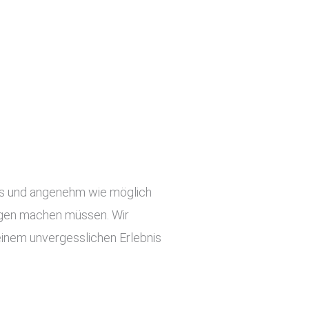
slos und angenehm wie möglich
orgen machen müssen. Wir
einem unvergesslichen Erlebnis