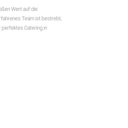
roßen Wert auf die
rfahrenes Team ist bestrebt,
 perfektes Catering in