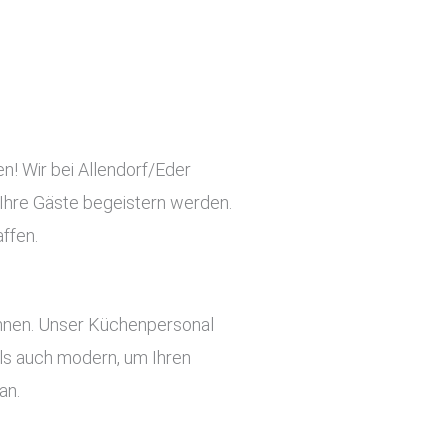
en! Wir bei Allendorf/Eder
e Ihre Gäste begeistern werden.
ffen.
önnen. Unser Küchenpersonal
 als auch modern, um Ihren
an.