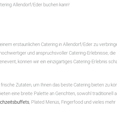
ering Allendorf/Eder buchen kann!
einem erstaunlichen Catering in Allendorf/Eder zu verbring
ng hochwertiger und anspruchsvoller Catering-Erlebnisse, di
nevent, können wir ein einzigartiges Catering-Erlebnis scha
frische Zutaten, um Ihnen das beste Catering bieten zu k
bieten eine breite Palette an Gerichten, sowohl traditionell
chzeitsbuffets
, Plated Menüs, Fingerfood und vieles mehr 