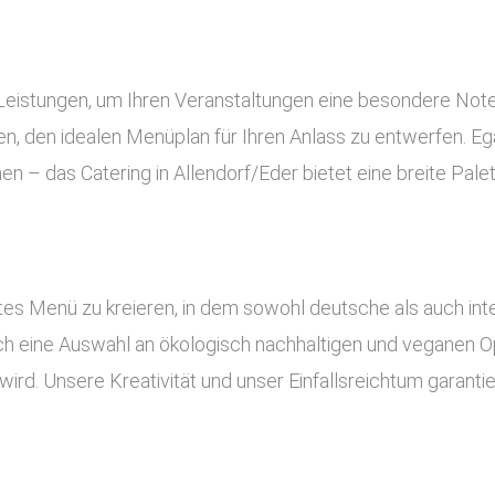
e Leistungen, um Ihren Veranstaltungen eine besondere Not
, den idealen Menüplan für Ihren Anlass zu entwerfen. Ega
en – das Catering in Allendorf/Eder bietet eine breite Pal
es Menü zu kreieren, in dem sowohl deutsche als auch inte
uch eine Auswahl an ökologisch nachhaltigen und veganen Op
ird. Unsere Kreativität und unser Einfallsreichtum garant