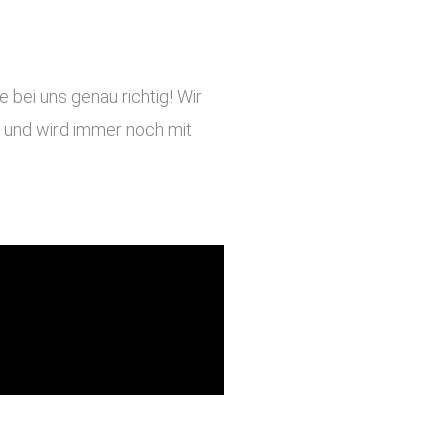
bei uns genau richtig! Wir
ig und wird immer noch mit