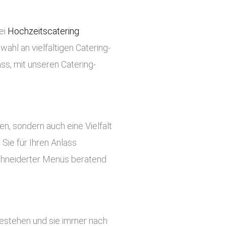
ei
Hochzeitscatering
wahl an vielfältigen Catering-
ss, mit unseren Catering-
ben, sondern auch eine Vielfalt
Sie für Ihren Anlass
chneiderter Menüs beratend
 bestehen und sie immer nach