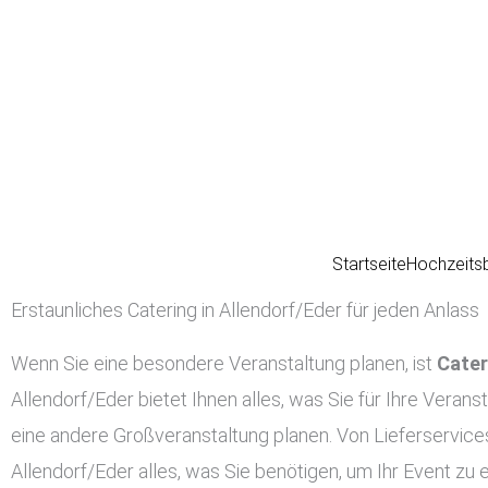
Zum
Inhalt
springen
Startseite
Hochzeits
Erstaunliches Catering in Allendorf/Eder für jeden Anlass
Wenn Sie eine besondere Veranstaltung planen, ist
Cater
Allendorf/Eder bietet Ihnen alles, was Sie für Ihre Verans
eine andere Großveranstaltung planen. Von Lieferservices
Allendorf/Eder alles, was Sie benötigen, um Ihr Event zu