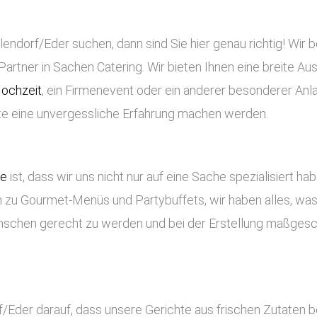
endorf/Eder suchen, dann sind Sie hier genau richtig! Wir b
Partner in Sachen Catering. Wir bieten Ihnen eine breite Aus
ochzeit
, ein Firmenevent oder ein anderer besonderer Anla
ste eine unvergessliche Erfahrung machen werden.
ce
ist, dass wir uns nicht nur auf eine Sache spezialisiert ha
 zu Gourmet-Menüs und Partybuffets, wir haben alles, was 
nschen gerecht zu werden und bei der Erstellung maßges
rf/Eder darauf, dass unsere Gerichte aus frischen Zutaten