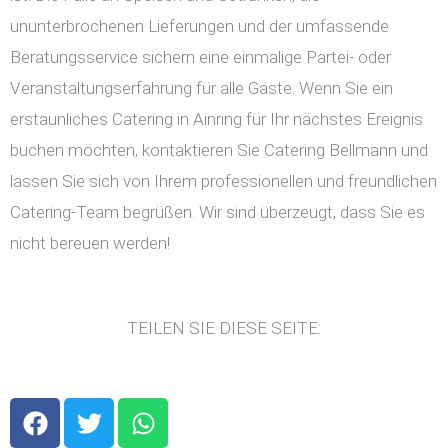
ununterbrochenen Lieferungen und der umfassende
Beratungsservice sichern eine einmalige Partei- oder
Veranstaltungserfahrung für alle Gäste. Wenn Sie ein
erstaunliches Catering in Ainring für Ihr nächstes Ereignis
buchen möchten, kontaktieren Sie Catering Bellmann und
lassen Sie sich von Ihrem professionellen und freundlichen
Catering-Team begrüßen. Wir sind überzeugt, dass Sie es
nicht bereuen werden!
TEILEN SIE DIESE SEITE:
F
T
W
a
w
h