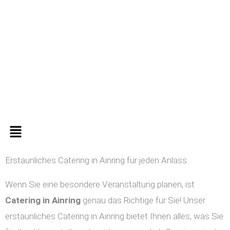
Zum
Inhalt
springen
Menü
Erstaunliches Catering in Ainring für jeden Anlass
Wenn Sie eine besondere Veranstaltung planen, ist
Catering in
Ainring
genau das Richtige für Sie! Unser
erstaunliches Catering in Ainring bietet Ihnen alles, was Sie