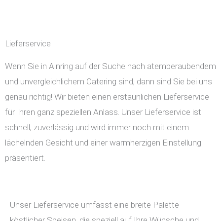
Lieferservice
Wenn Sie in Ainring auf der Suche nach atemberaubendem
und unvergleichlichem Catering sind, dann sind Sie bei uns
genau richtig! Wir bieten einen erstaunlichen Lieferservice
für Ihren ganz speziellen Anlass. Unser Lieferservice ist
schnell, zuverlässig und wird immer noch mit einem
lächelnden Gesicht und einer warmherzigen Einstellung
präsentiert.
Unser Lieferservice umfasst eine breite Palette
köstlicher Speisen, die speziell auf Ihre Wünsche und