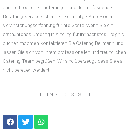
ununterbrochenen Lieferungen und der umfassende
Beratungsservice sichern eine einmalige Partei- oder
Veranstaltungserfahrung für alle Gäste. Wenn Sie ein
erstaunliches Catering in Aindling für Ihr nächstes Ereignis
buchen möchten, kontaktieren Sie Catering Bellmann und
lassen Sie sich von Ihrem professionellen und freundlichen
Catering-Team begrüßen. Wir sind überzeugt, dass Sie es
nicht bereuen werden!
TEILEN SIE DIESE SEITE:
F
T
W
a
w
h