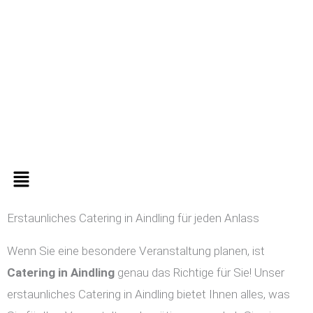
Zum
Inhalt
springen
Menü
Erstaunliches Catering in Aindling für jeden Anlass
Wenn Sie eine besondere Veranstaltung planen, ist
Catering in
Aindling
genau das Richtige für Sie! Unser
erstaunliches Catering in Aindling bietet Ihnen alles, was