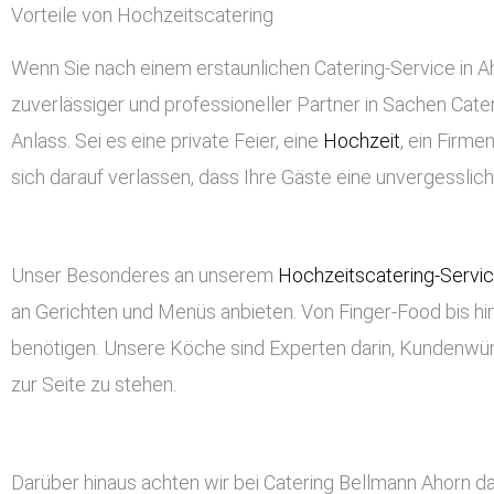
Vorteile von Hochzeitscatering
Wenn Sie nach einem erstaunlichen Catering-Service in Aho
zuverlässiger und professioneller Partner in Sachen Cateri
Anlass. Sei es eine private Feier, eine
Hochzeit
, ein Firm
sich darauf verlassen, dass Ihre Gäste eine unvergessli
Unser Besonderes an unserem
Hochzeitscatering-Servi
an Gerichten und Menüs anbieten. Von Finger-Food bis hin
benötigen. Unsere Köche sind Experten darin, Kundenwü
zur Seite zu stehen.
Darüber hinaus achten wir bei Catering Bellmann Ahorn d