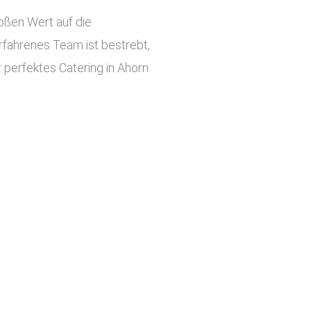
roßen Wert auf die
rfahrenes Team ist bestrebt,
r perfektes Catering in Ahorn