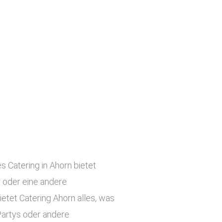
s Catering in Ahorn bietet
r oder eine andere
etet Catering Ahorn alles, was
Partys oder andere