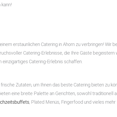
 kann!
einem erstaunlichen Catering in Ahorn zu verbringen! Wir b
pruchsvoller Catering-Erlebnisse, die Ihre Gäste begeistern 
 einzigartiges Catering-Erlebnis schaffen.
frische Zutaten, um Ihnen das beste Catering bieten zu k
bieten eine breite Palette an Gerichten, sowohl traditionell
chzeitsbuffets
, Plated Menüs, Fingerfood und vieles mehr 