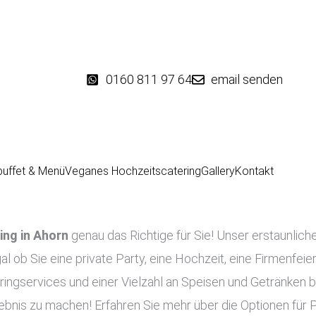
0160 811 97 64
email senden
buffet & Menü
Veganes Hochzeitscatering
Gallery
Kontakt
ing in
Ahorn
genau das Richtige für Sie! Unser erstaunliche
al ob Sie eine private Party, eine Hochzeit, eine Firmenfeie
ringservices und einer Vielzahl an Speisen und Getränken bi
lebnis zu machen! Erfahren Sie mehr über die Optionen für 