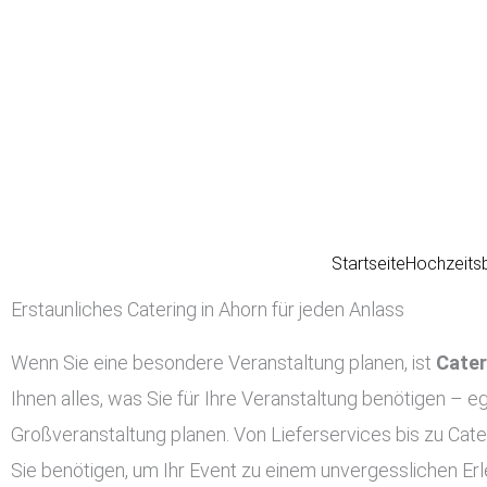
Zum
Inhalt
springen
Startseite
Hochzeits
Erstaunliches Catering in Ahorn für jeden Anlass
Wenn Sie eine besondere Veranstaltung planen, ist
Cater
Ihnen alles, was Sie für Ihre Veranstaltung benötigen – eg
Großveranstaltung planen. Von Lieferservices bis zu Cate
Sie benötigen, um Ihr Event zu einem unvergesslichen Er