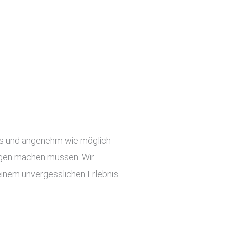
slos und angenehm wie möglich
orgen machen müssen. Wir
einem unvergesslichen Erlebnis