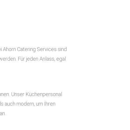
ei Ahorn Catering Services sind
werden. Für jeden Anlass, egal
önnen. Unser Küchenpersonal
 als auch modern, um Ihren
an.