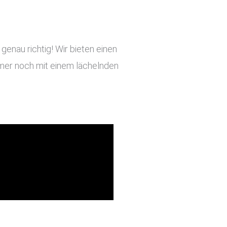
enau richtig! Wir bieten einen
immer noch mit einem lächelnden