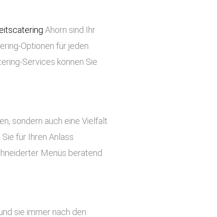
itscatering
Ahorn sind Ihr
tering-Optionen für jeden
tering-Services können Sie
ben, sondern auch eine Vielfalt
Sie für Ihren Anlass
chneiderter Menüs beratend
 und sie immer nach den