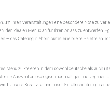
gen, um Ihren Veranstaltungen eine besondere Note zu verl
, den idealen Menüplan für Ihren Anlass zu entwerfen. Ega
nen – das Catering in Ahorn bietet eine breite Palette an h
es Menü zu kreieren, in dem sowohl deutsche als auch inte
uch eine Auswahl an ökologisch nachhaltigen und veganen Op
ird. Unsere Kreativität und unser Einfallsreichtum garant