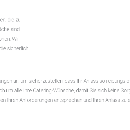
en, die zu
che sind
onen. Wir
ie sicherlich
tungen an, um sicherzustellen, dass Ihr Anlass so reibung
ch um alle Ihre Catering-Wünsche, damit Sie sich keine S
gen Ihren Anforderungen entsprechen und Ihren Anlass zu 