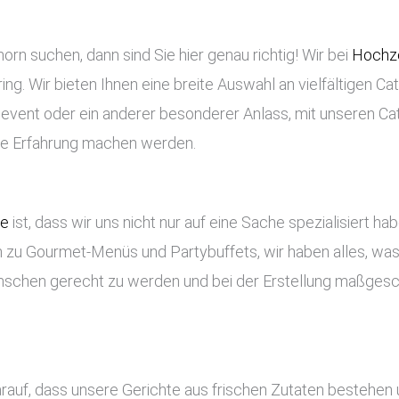
rn suchen, dann sind Sie hier genau richtig! Wir bei
Hochze
ng. Wir bieten Ihnen eine breite Auswahl an vielfältigen Ca
enevent oder ein anderer besonderer Anlass, mit unseren Ca
che Erfahrung machen werden.
ce
ist, dass wir uns nicht nur auf eine Sache spezialisiert ha
 zu Gourmet-Menüs und Partybuffets, wir haben alles, was 
nschen gerecht zu werden und bei der Erstellung maßges
arauf, dass unsere Gerichte aus frischen Zutaten bestehen