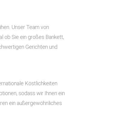
eihen. Unser Team von
l ob Sie ein großes Bankett,
ochwertigen Gerichten und
rnationale Köstlichkeiten
tionen, sodass wir Ihnen ein
ieren ein außergewöhnliches