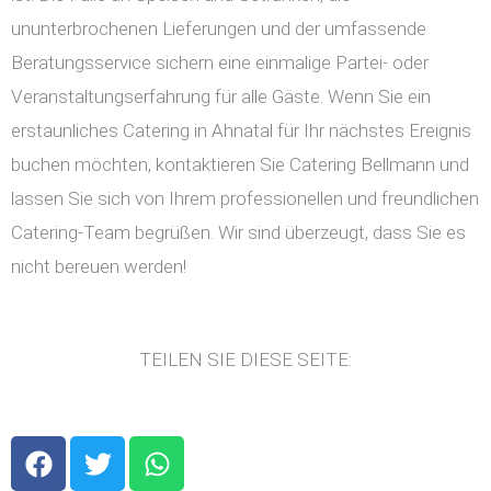
ununterbrochenen Lieferungen und der umfassende
Beratungsservice sichern eine einmalige Partei- oder
Veranstaltungserfahrung für alle Gäste. Wenn Sie ein
erstaunliches Catering in Ahnatal für Ihr nächstes Ereignis
buchen möchten, kontaktieren Sie Catering Bellmann und
lassen Sie sich von Ihrem professionellen und freundlichen
Catering-Team begrüßen. Wir sind überzeugt, dass Sie es
nicht bereuen werden!
TEILEN SIE DIESE SEITE:
F
T
W
a
w
h