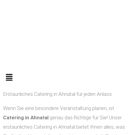
Zum
Inhalt
springen
Menü
Erstaunliches Catering in Ahnatal für jeden Anlass
Wenn Sie eine besondere Veranstaltung planen, ist
Catering in
Ahnatal
genau das Richtige für Sie! Unser
erstaunliches Catering in Ahnatal bietet Ihnen alles, was