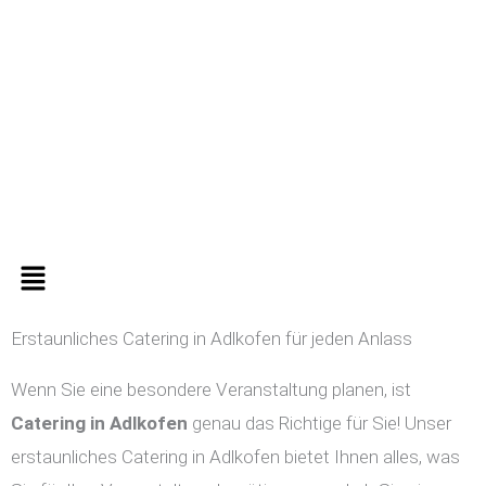
Zum
Inhalt
springen
Menü
Erstaunliches Catering in Adlkofen für jeden Anlass
Wenn Sie eine besondere Veranstaltung planen, ist
Catering in
Adlkofen
genau das Richtige für Sie! Unser
erstaunliches Catering in Adlkofen bietet Ihnen alles, was