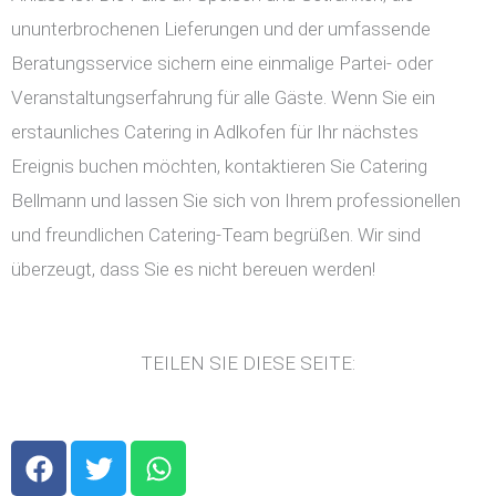
ununterbrochenen Lieferungen und der umfassende
Beratungsservice sichern eine einmalige Partei- oder
Veranstaltungserfahrung für alle Gäste. Wenn Sie ein
erstaunliches Catering in Adlkofen für Ihr nächstes
Ereignis buchen möchten, kontaktieren Sie Catering
Bellmann und lassen Sie sich von Ihrem professionellen
und freundlichen Catering-Team begrüßen. Wir sind
überzeugt, dass Sie es nicht bereuen werden!
TEILEN SIE DIESE SEITE:
F
T
W
a
w
h